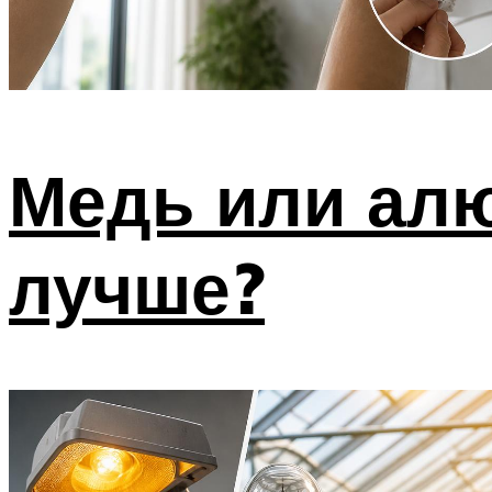
Медь или ал
лучше?