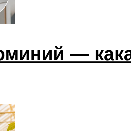
юминий — кака