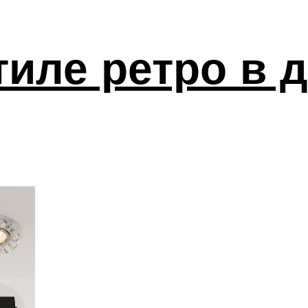
тиле ретро в 