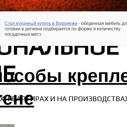
Стол кухонный купить в Воронеже
- обеденная мебель дл
готовки в регионе подбирается по форме и количеству
посадочных мест.
ОНАЛЬНОЕ
Е
пособы крепл
тене
Х, КВАРТИРАХ И НА ПРОИЗВОДСТВА