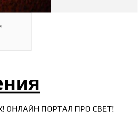
я
ения
Х! ОНЛАЙН ПОРТАЛ ПРО СВЕТ!