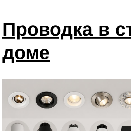
Проводка в с
доме