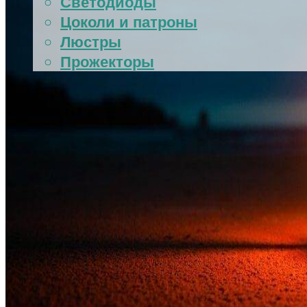
Светодиоды
Цоколи и патроны
Люстры
Прожекторы
АВТОМОБИЛЬНЫЙ СВЕТ
АКВАРИУМ
МЕНЮ