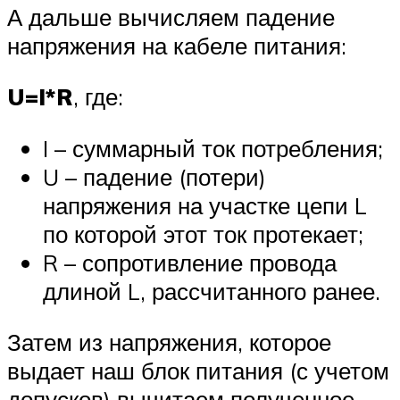
А дальше вычисляем падение
напряжения на кабеле питания:
U=I*R
, где:
I – суммарный ток потребления;
U – падение (потери)
напряжения на участке цепи L
по которой этот ток протекает;
R – сопротивление провода
длиной L, рассчитанного ранее.
Затем из напряжения, которое
выдает наш блок питания (с учетом
допусков) вычитаем полученное