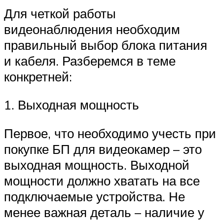
Для четкой работы
видеонаблюдения необходим
правильный выбор блока питания
и кабеля. Разберемся в теме
конкретней:
1. Выходная мощность
Первое, что необходимо учесть при
покупке БП для видеокамер – это
выходная мощность. Выходной
мощности должно хватать на все
подключаемые устройства. Не
менее важная деталь – наличие у