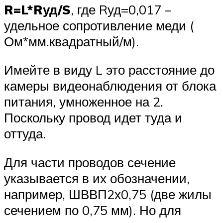
R=L*Rуд/S
, где Rуд=0,017 –
удельное сопротивление меди (
Ом*мм.квадратный/м).
Имейте в виду L это расстояние до
камеры видеонаблюдения от блока
питания, умноженное на 2.
Поскольку провод идет туда и
оттуда.
Для части проводов сечение
указывается в их обозначении,
например, ШВВП2х0,75 (две жилы
сечением по 0,75 мм). Но для