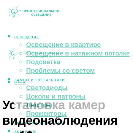
ОСВЕЩЕНИЕ
Освещение в квартире
Освещение в натяжном потолке
Подсветка
Проблемы со светом
ЛАМПЫ И СВЕТИЛЬНИКИ
МЕНЮ
Светодиоды
Цоколи и патроны
Установка камер
Люстры
Прожекторы
видеонаблюдения
АВТОМОБИЛЬНЫЙ СВЕТ
АКВАРИУМ