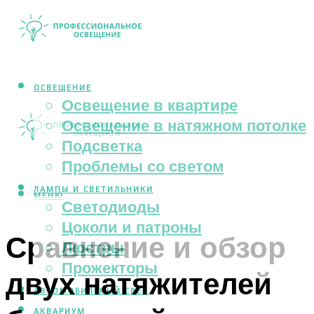
ОСВЕЩЕНИЕ
Освещение в квартире
Освещение в натяжном потолке
Подсветка
Проблемы со светом
ЛАМПЫ И СВЕТИЛЬНИКИ
МЕНЮ
Светодиоды
Цоколи и патроны
Сравнение и обзор
Люстры
Прожекторы
двух натяжителей
АВТОМОБИЛЬНЫЙ СВЕТ
АКВАРИУМ