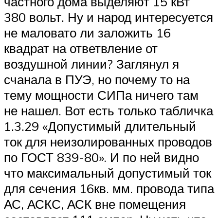
частного дома выделяют 15 кВт
380 вольт. Ну и народ интересуется
не маловато ли заложить 16
квадрат на ответвление от
воздушной линии? Заглянул я
счанала в ПУЭ, но почему то на
тему мощности СИПа ничего там
не нашел. Вот есть только табличка
1.3.29 «Допустимый длительный
ток для неизолированных проводов
по ГОСТ 839-80». И по ней видно
что максимальный допустимый ток
для сечения 16кв. мм. провода типа
АС, АСКС, АСК вне помещения