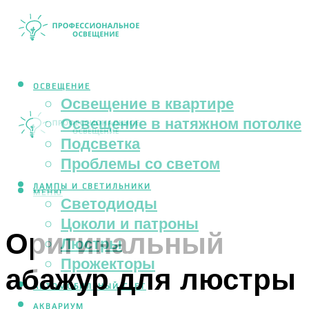
ОСВЕЩЕНИЕ
Освещение в квартире
Освещение в натяжном потолке
Подсветка
Проблемы со светом
ЛАМПЫ И СВЕТИЛЬНИКИ
МЕНЮ
Светодиоды
Цоколи и патроны
Оригинальный
Люстры
Прожекторы
абажур для люстры
АВТОМОБИЛЬНЫЙ СВЕТ
АКВАРИУМ