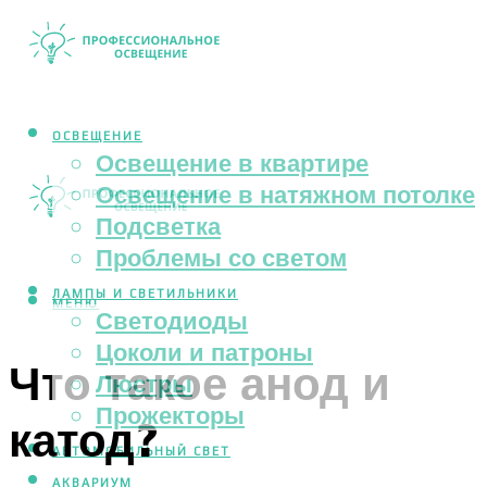
ОСВЕЩЕНИЕ
Освещение в квартире
Освещение в натяжном потолке
Подсветка
Проблемы со светом
ЛАМПЫ И СВЕТИЛЬНИКИ
МЕНЮ
Светодиоды
Цоколи и патроны
Что такое анод и
Люстры
Прожекторы
катод?
АВТОМОБИЛЬНЫЙ СВЕТ
АКВАРИУМ