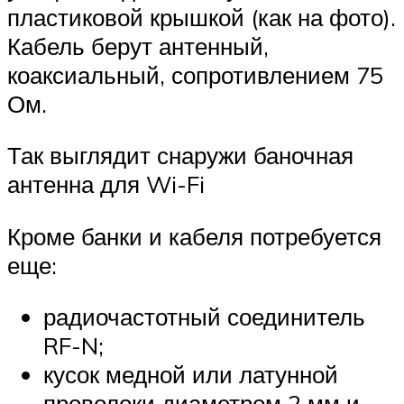
пластиковой крышкой (как на фото).
Кабель берут антенный,
коаксиальный, сопротивлением 75
Ом.
Так выглядит снаружи баночная
антенна для Wi-Fi
Кроме банки и кабеля потребуется
еще:
радиочастотный соединитель
RF-N;
кусок медной или латунной
проволоки диаметром 2 мм и