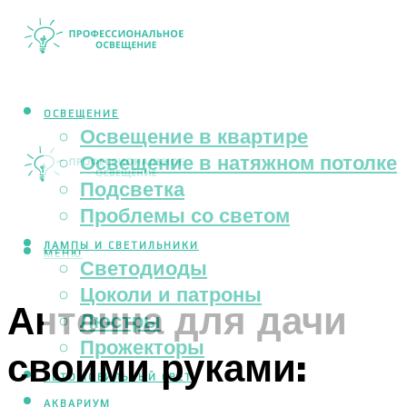
ОСВЕЩЕНИЕ
Освещение в квартире
Освещение в натяжном потолке
Подсветка
Проблемы со светом
ЛАМПЫ И СВЕТИЛЬНИКИ
МЕНЮ
Светодиоды
Цоколи и патроны
Антенна для дачи
Люстры
Прожекторы
своими руками:
АВТОМОБИЛЬНЫЙ СВЕТ
АКВАРИУМ