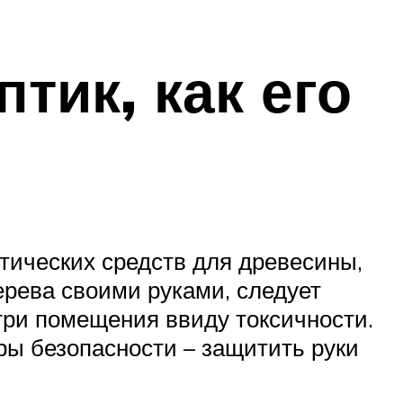
тик, как его
тических средств для древесины,
ерева своими руками, следует
утри помещения ввиду токсичности.
ры безопасности – защитить руки