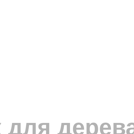
 для дерев