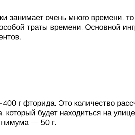
и занимает очень много времени, то
особой траты времени. Основной инг
ентов.
-400 г фторида. Это количество расс
, который будет находиться на улиц
инимума — 50 г.