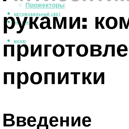
Прожекторы
руками: к
АВТОМОБИЛЬНЫЙ СВЕТ
АКВАРИУМ
приготовл
МЕНЮ
пропитки
Введение