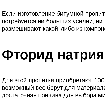
Если изготовление битумной пропитк
потребуется ни больших усилий, ни 
размешивают какой-либо из компон
Фторид натрия
Для этой пропитки приобретают 100
возможный вес берут для материала
достаточная причина для выбора м