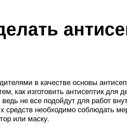
елать антисеп
ителями в качестве основы антисеп
ем, как изготовить антисептик для д
 ведь не все подойдут для работ вн
х средств необходимо соблюдать ме
тор или маску.