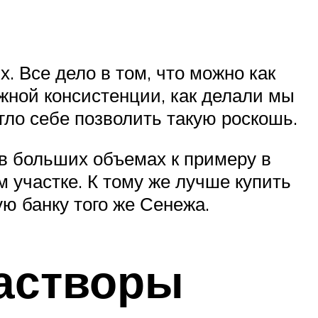
х. Все дело в том, что можно как
ужной консистенции, как делали мы
гло себе позволить такую роскошь.
в больших объемах к примеру в
 участке. К тому же лучше купить
ю банку того же Сенежа.
астворы