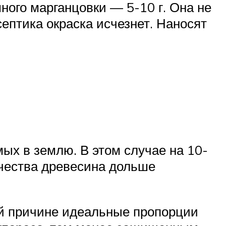
ного марганцовки — 5-10 г. Она не
ептика окраска исчезнет. Наносят
ых в землю. В этом случае на 10-
ичества древесина дольше
ой причине идеальные пропорции