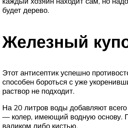
каждый хозяин находит сам, но над
будет дерево.
Железный куп
Этот антисептик успешно противосто
способен бороться с уже укоренивш
раствор не подходит.
На 20 литров воды добавляют всего 
— колер, имеющий водную основу. 
валиком либо кистью.