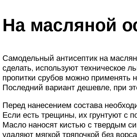
На масляной о
Самодельный антисептик на масляно
сделать, используют техническое 
пропитки срубов можно применять 
Последний вариант дешевле, при э
Перед нанесением состава необходи
Если есть трещины, их грунтуют с 
Масло наносят кистью с твердым си
удаляют мягкой тряпочкой без ворса