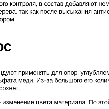
о контроля, в состав добавляют нем
рева, так как после высыхания антис
ором.
ос
ндуют применять для опор, углубляем
льфата меди. Из-за большого его кол
сохнет.
— изменение цвета материала. По эт