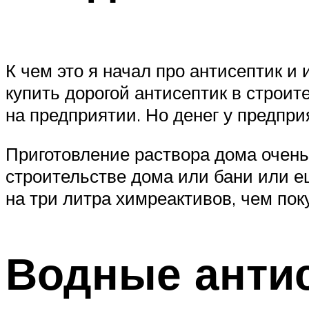
К чем это я начал про антисептик и 
купить дорогой антисептик в строит
на предприятии. Но денег у предпри
Приготовление раствора дома очень
строительстве дома или бани или ещ
на три литра химреактивов, чем пок
Водные анти