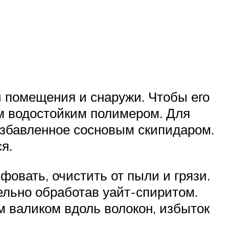
 помещения и снаружи. Чтобы его
м водостойким полимером. Для
азбавленное сосновым скипидаром.
я.
овать, очистить от пыли и грязи.
ельно обработав уайт-спиритом.
 валиком вдоль волокон, избыток