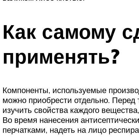
Как самому сд
применять?
Компоненты, используемые производ
можно приобрести отдельно. Перед т
изучить свойства каждого вещества,
Во время нанесения антисептически
перчатками, надеть на лицо респира