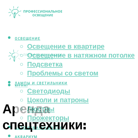
ОСВЕЩЕНИЕ
Освещение в квартире
Освещение в натяжном потолке
Подсветка
Проблемы со светом
ЛАМПЫ И СВЕТИЛЬНИКИ
МЕНЮ
Светодиоды
Цоколи и патроны
Аренда
Люстры
Прожекторы
спецтехники:
АВТОМОБИЛЬНЫЙ СВЕТ
АКВАРИУМ