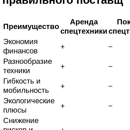
Аренда
Пок
Преимущество
спецтехники
спецт
Экономия
+
–
финансов
Разнообразие
+
–
техники
Гибкость и
+
–
мобильность
Экологические
+
–
плюсы
Снижение
рисков и
+
–