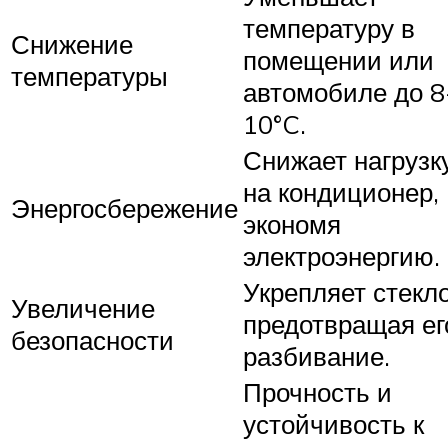
температуру в
Снижение
помещении или
температуры
автомобиле до 8
10°C.
Снижает нагрузк
на кондиционер,
Энергосбережение
экономя
электроэнергию.
Укрепляет стекло
Увеличение
предотвращая ег
безопасности
разбивание.
Прочность и
устойчивость к