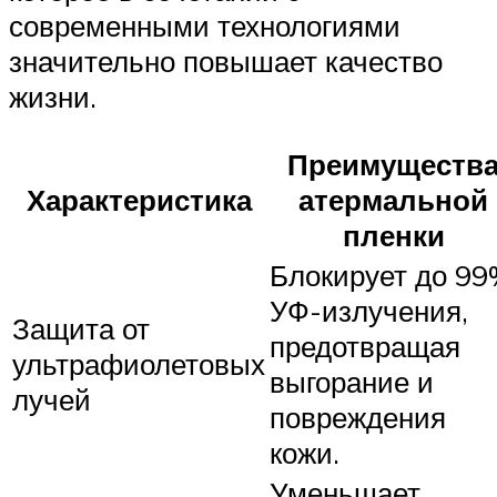
современными технологиями
значительно повышает качество
жизни.
Преимуществ
Характеристика
атермальной
пленки
Блокирует до 9
УФ-излучения,
Защита от
предотвращая
ультрафиолетовых
выгорание и
лучей
повреждения
кожи.
Уменьшает