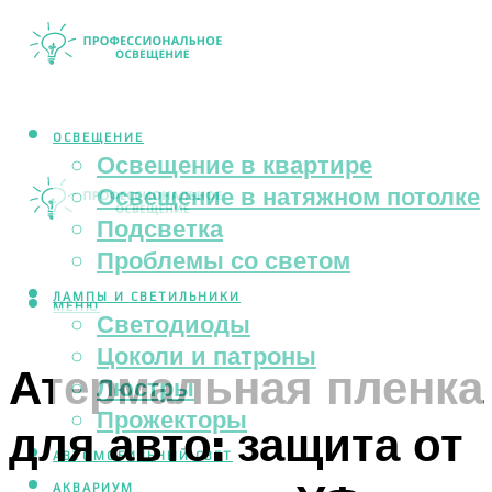
ОСВЕЩЕНИЕ
Освещение в квартире
Освещение в натяжном потолке
Подсветка
Проблемы со светом
ЛАМПЫ И СВЕТИЛЬНИКИ
МЕНЮ
Светодиоды
Цоколи и патроны
Атермальная пленка
Люстры
Прожекторы
для авто: защита от
АВТОМОБИЛЬНЫЙ СВЕТ
АКВАРИУМ