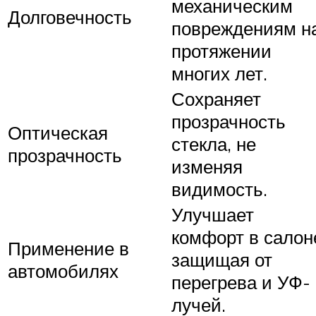
механическим
Долговечность
повреждениям н
протяжении
многих лет.
Сохраняет
прозрачность
Оптическая
стекла, не
прозрачность
изменяя
видимость.
Улучшает
комфорт в салон
Применение в
защищая от
автомобилях
перегрева и УФ-
лучей.