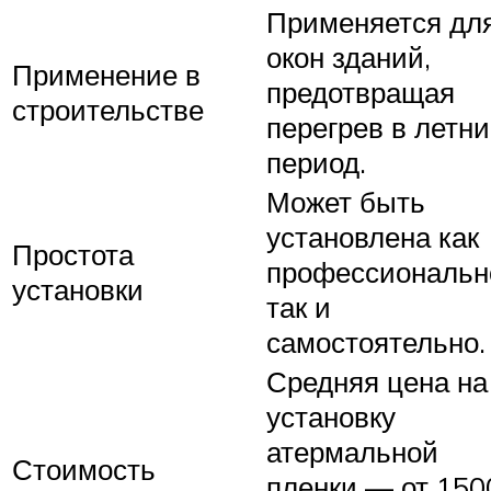
Применяется дл
окон зданий,
Применение в
предотвращая
строительстве
перегрев в летн
период.
Может быть
установлена как
Простота
профессиональн
установки
так и
самостоятельно.
Средняя цена на
установку
атермальной
Стоимость
пленки — от 150