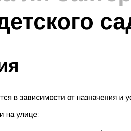
детского са
ия
я в зависимости от назначения и у
 на улице;