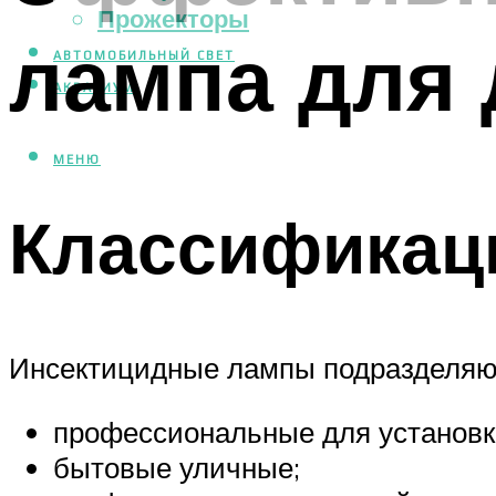
Прожекторы
лампа для 
АВТОМОБИЛЬНЫЙ СВЕТ
АКВАРИУМ
МЕНЮ
Классификац
Инсектицидные лампы подразделяютс
профессиональные для установки
бытовые уличные;