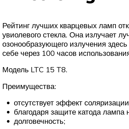
Рейтинг лучших кварцевых ламп откр
увиолевого стекла. Она излучает л
озонообразующего излучения здесь
себе через 100 часов использования
Модель LTC 15 T8.
Преимущества:
отсутствует эффект соляризации
благодаря защите катода лампа н
долговечность;