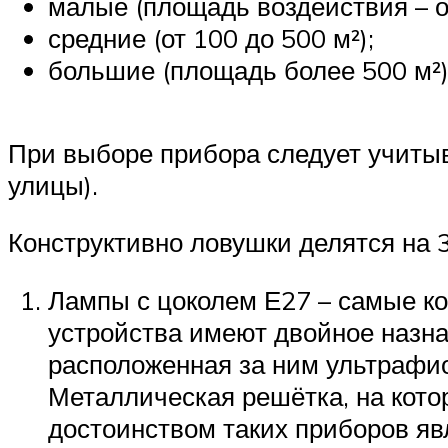
малые (площадь воздействия – от
средние (от 100 до 500 м²);
большие (площадь более 500 м²)
При выборе прибора следует учитыв
улицы).
Конструктивно ловушки делятся на 3
Лампы с цоколем Е27 – самые ко
устройства имеют двойное назна
расположенная за ним ультрафи
Металлическая решётка, на кото
достоинством таких приборов яв