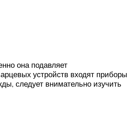
енно она подавляет
варцевых устройств входят приборы
ужды, следует внимательно изучить