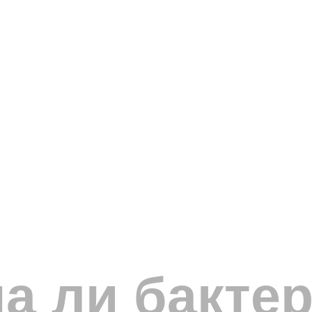
а ли бакте