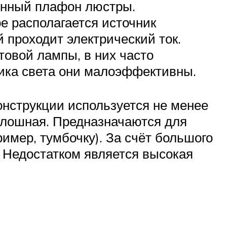
лянный плафон люстры.
е располагается источник
й проходит электрический ток.
овой лампы, в них часто
ника света они малоэффективны.
онструкции используется не менее
сплошная. Предназначаются для
имер, тумбочку). За счёт большого
. Недостатком является высокая