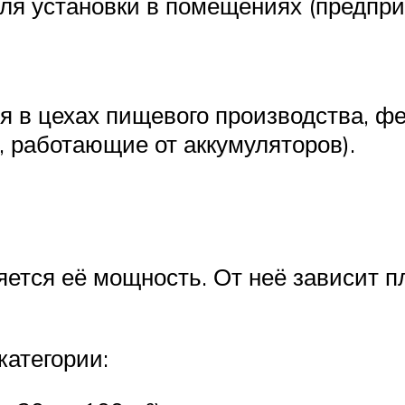
ля установки в помещениях (предпри
в цехах пищевого производства, ферм
 работающие от аккумуляторов).
ется её мощность. От неё зависит п
категории: