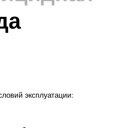
да
словий эксплуатации: