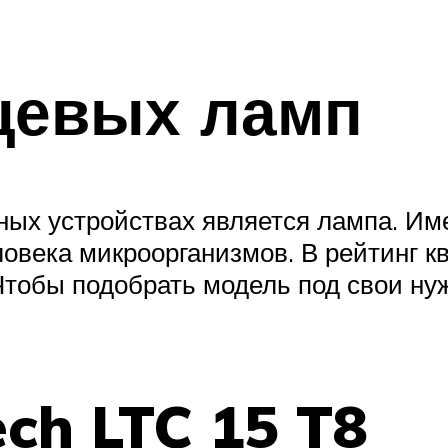
цевых ламп
ых устройствах является лампа. Им
овека микроорганизмов. В рейтинг к
 Чтобы подобрать модель под свои н
ech LTC 15 T8