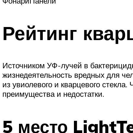
ФонариПанели
Рейтинг квар
Источником УФ-лучей в бактерицидн
жизнедеятельность вредных для чел
из увиолевого и кварцевого стекла.
преимущества и недостатки.
5 место LightT