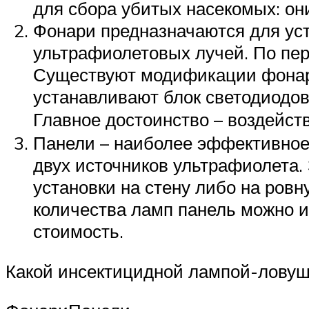
для сбора убитых насекомых: он
Фонари предназначаются для уста
ультрафиолетовых лучей. По пери
Существуют модификации фонаре
устанавливают блок светодиодов
Главное достоинство – воздейств
Панели – наиболее эффективное 
двух источников ультрафиолета.
установки на стену либо на ровн
количества ламп панель можно и
стоимость.
Какой инсектицидной лампой-ловуш