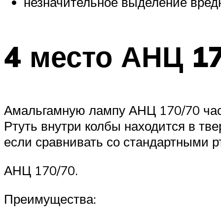
незначительное выделение вред
4 место АНЦ 1
Амальгамную лампу АНЦ 170/70 час
Ртуть внутри колбы находится в тв
если сравнивать со стандартными р
АНЦ 170/70.
Преимущества: