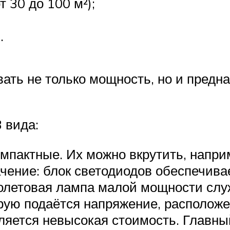
 30 до 100 м²);
.
ать не только мощность, но и предн
 вида:
мпактные. Их можно вкрутить, напри
чение: блок светодиодов обеспечива
олетовая лампа малой мощности слу
рую подаётся напряжение, расположе
ляется невысокая стоимость. Главный