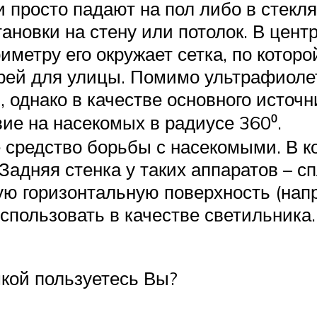
и просто падают на пол либо в стек
новки на стену или потолок. В центр
метру его окружает сетка, по которо
й для улицы. Помимо ультрафиолет
, однако в качестве основного источ
ие на насекомых в радиусе 360⁰.
средство борьбы с насекомыми. В к
 Задняя стенка у таких аппаратов – 
ую горизонтальную поверхность (напр
спользовать в качестве светильника
кой пользуетесь Вы?