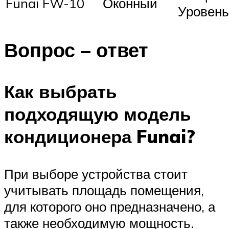
Funai FW-10
Оконный
Уровень
Вопрос – ответ
Как выбрать
подходящую модель
кондиционера Funai?
При выборе устройства стоит
учитывать площадь помещения,
для которого оно предназначено, а
также необходимую мощность.