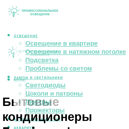
ОСВЕЩЕНИЕ
Освещение в квартире
Освещение в натяжном потолке
Подсветка
Проблемы со светом
ЛАМПЫ И СВЕТИЛЬНИКИ
МЕНЮ
Светодиоды
Цоколи и патроны
Бытовые
Люстры
Прожекторы
кондиционеры
АВТОМОБИЛЬНЫЙ СВЕТ
АКВАРИУМ