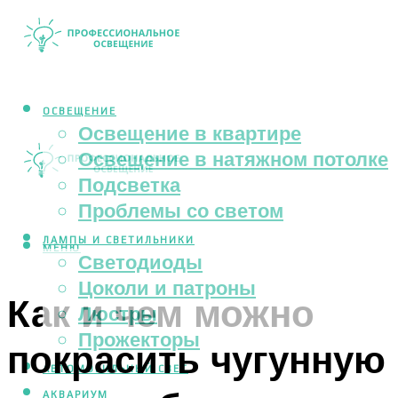
ОСВЕЩЕНИЕ
Освещение в квартире
Освещение в натяжном потолке
Подсветка
Проблемы со светом
ЛАМПЫ И СВЕТИЛЬНИКИ
МЕНЮ
Светодиоды
Цоколи и патроны
Как и чем можно
Люстры
Прожекторы
покрасить чугунную
АВТОМОБИЛЬНЫЙ СВЕТ
АКВАРИУМ