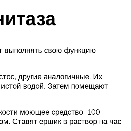
нитаза
ет выполнять свою функцию
стос, другие аналогичные. Их
 чистой водой. Затем помещают
кости моющее средство, 100
ом. Ставят ершик в раствор на час-