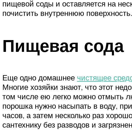
пищевой соды и оставляется на неск
почистить внутреннюю поверхность.
Пищевая сода
Еще одно домашнее
чистящее средс
Многие хозяйки знают, что этот нед
том числе ею легко можно отмыть л
порошка нужно насыпать в воду, пр
часов, а затем несколько раз хорош
сантехнику без разводов и загрязне