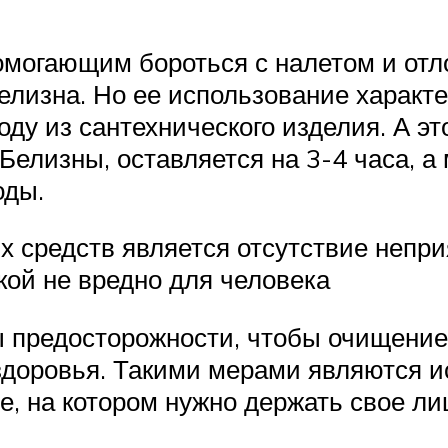
могающим бороться с налетом и отл
Белизна. Но ее использование характ
у из сантехнического изделия. А это 
Белизны, оставляется на 3-4 часа, а
оды.
средств является отсутствие неприя
кой не вредно для человека
 предосторожности, чтобы очищение 
здоровья. Такими мерами являются и
е, на котором нужно держать свое ли