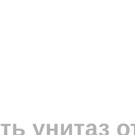
ть унитаз о