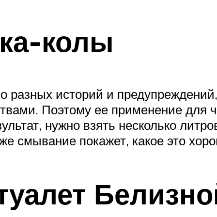
ка-колы
 разных историй и предупреждений, 
твами. Поэтому ее применение для ч
льтат, нужно взять несколько литров
 же смывание покажет, какое это хо
 туалет Белизно