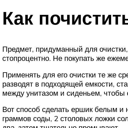
Как почистит
Предмет, придуманный для очистки,
стопроцентно. Не покупать же ежем
Применять для его очистки те же ср
разводят в подходящей емкости, ст
между унитазом и сиденьем, чтобы 
Вот способ сделать ершик белым и
граммов соды, 2 столовых ложки сол
два, затем тщательно промывают.