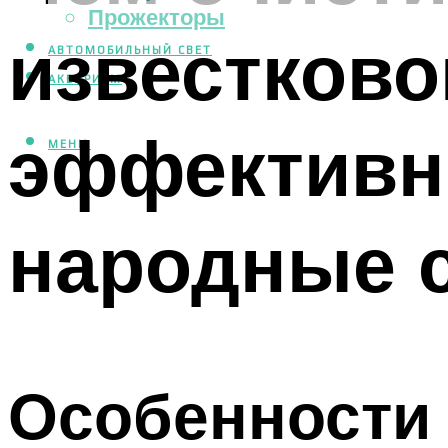
Прожекторы
известково
АВТОМОБИЛЬНЫЙ СВЕТ
АКВАРИУМ
эффективн
МЕНЮ
народные 
Особенности