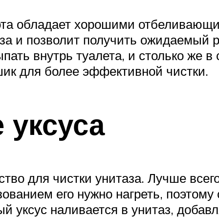
лота обладает хорошими отбеливающи
за и позволит получить ожидаемый р
ать внутрь туалета, и столько же в 
шик для более эффективной чистки.
 уксуса
тво для чистки унитаза. Лучше всег
ованием его нужно нагреть, поэтому 
ый уксус наливается в унитаз, добавл