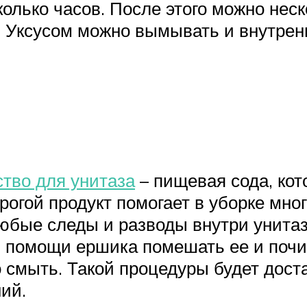
олько часов. После этого можно нес
 Уксусом можно вымывать и внутренн
тво для унитаза
– пищевая сода, кот
орогой продукт помогает в уборке мно
юбые следы и разводы внутри унитаз
и помощи ершика помешать ее и почи
о смыть. Такой процедуры будет дост
ний.