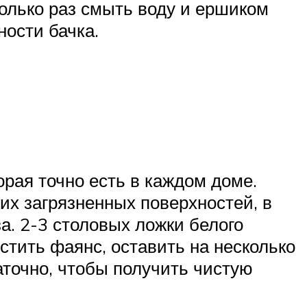
колько раз смыть воду и ершиком
ости бачка.
орая точно есть в каждом доме.
гих загрязненных поверхностей, в
а. 2-3 столовых ложки белого
стить фаянс, оставить на несколько
аточно, чтобы получить чистую