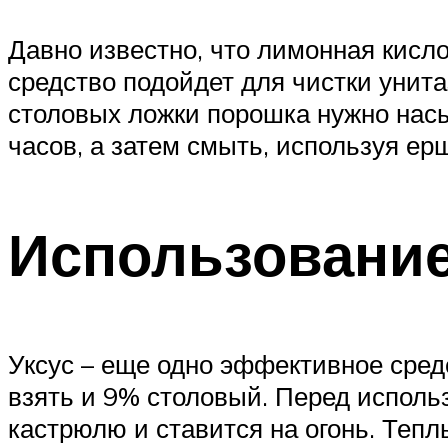
Давно известно, что лимонная кис
средство подойдет для чистки унита
столовых ложки порошка нужно насып
часов, а затем смыть, используя ер
Использование
Уксус – еще одно эффективное средс
взять и 9% столовый. Перед использ
кастрюлю и ставится на огонь. Тепл