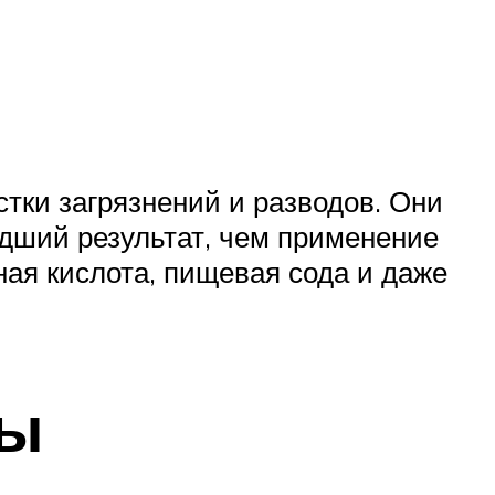
тки загрязнений и разводов. Они
удший результат, чем применение
ная кислота, пищевая сода и даже
ты