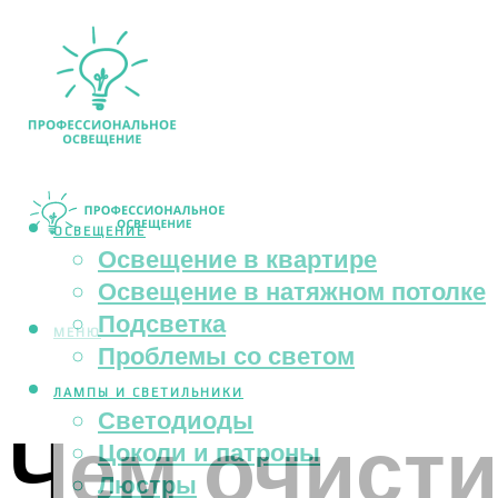
ОСВЕЩЕНИЕ
Освещение в квартире
Освещение в натяжном потолке
Подсветка
МЕНЮ
Проблемы со светом
ЛАМПЫ И СВЕТИЛЬНИКИ
Светодиоды
Чем очисти
Цоколи и патроны
Люстры