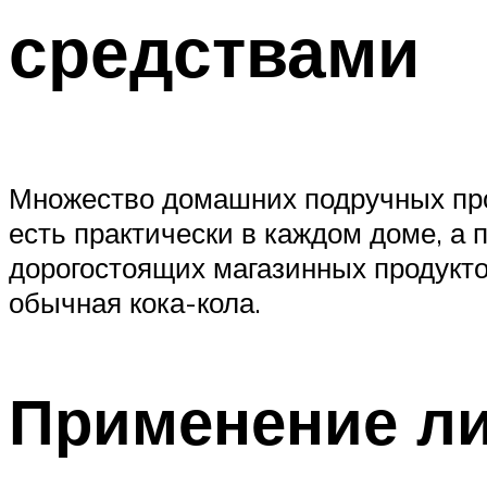
средствами
Множество домашних подручных прод
есть практически в каждом доме, а
дорогостоящих магазинных продуктов
обычная кока-кола.
Применение л