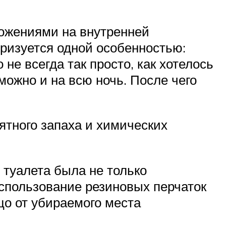
ожениями на внутренней
еризуется одной особенностью:
не всегда так просто, как хотелось
 можно и на всю ночь. После чего
тного запаха и химических
туалета была не только
спользование резиновых перчаток
цо от убираемого места