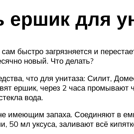
ь ершик для у
 сам быстро загрязняется и переста
есячно новый. Что делать?
едства, что для унитаза: Силит, Доме
авят ершик, через 2 часа промывают
стекла вода.
 не имеющим запаха. Соединяют в ем
и, 50 мл уксуса, заливают всё кипятк