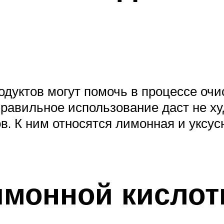
уктов могут помочь в процессе очис
 правильное использование даст не х
. К ним относятся лимонная и уксус
имонной кисло