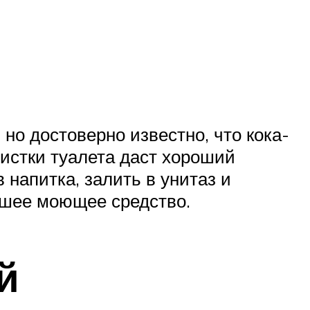
но достоверно известно, что кока-
истки туалета даст хороший
 напитка, залить в унитаз и
рошее моющее средство.
й