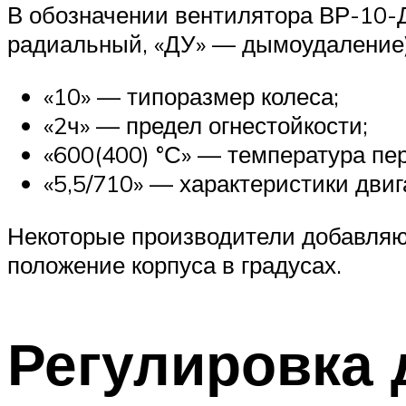
В обозначении вентилятора ВР-10-Д
радиальный, «ДУ» — дымоудаление)
«10» — типоразмер колеса;
«2ч» — предел огнестойкости;
«600(400) °С» — температура пе
«5,5/710» — характеристики дви
Некоторые производители добавляю
положение корпуса в градусах.
Регулировка 