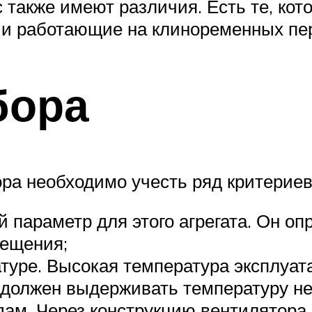
 также имеют различия. Есть те, кот
 и работающие на клиноременных пе
бора
ра необходимо учесть ряд критериев
й параметр для этого агрегата. Он о
мещения;
туре. Высокая температура эксплуа
 должен выдерживать температуру не
ам. Через конструкцию вентилятора 