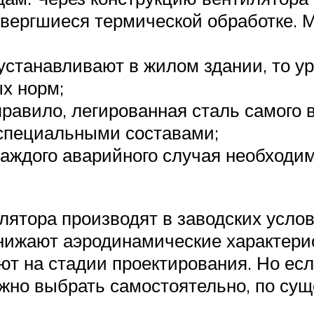
вергшиеся термической обработке. М
устанавливают в жилом здании, то у
х норм;
правило, легированная сталь самого 
 специальными составами;
 каждого аварийного случая необходи
лятора производят в заводских услов
снижают аэродинамические характерис
 на стадии проектирования. Но есл
можно выбрать самостоятельно, по су