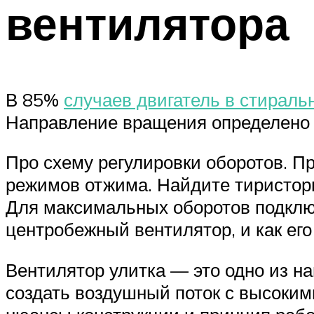
вентилятора
В 85%
случаев двигатель в стирал
Направление вращения определено 
Про схему регулировки оборотов. П
режимов отжима. Найдите тиристорн
Для максимальных оборотов подключ
центробежный вентилятор, и как его
Вентилятор улитка — это одно из н
создать воздушный поток с высоким