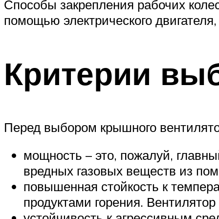
Способы закрепления рабочих колес
помощью электрического двигателя,
Критерии вы
Перед выбором крышного вентилято
мощность – это, пожалуй, главны
вредных газовых веществ из по
повышенная стойкость к темпера
продуктами горения. Вентилятор
устойчивость к агрессивным сред