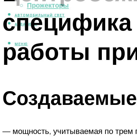
Прожекторы
специфика 
АВТОМОБИЛЬНЫЙ СВЕТ
АКВАРИУМ
работы пр
МЕНЮ
Создаваемые
— мощность, учитываемая по трем 