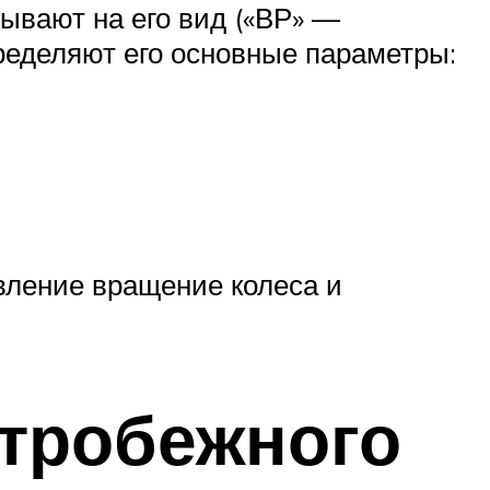
ывают на его вид («ВР» —
еделяют его основные параметры:
вление вращение колеса и
нтробежного