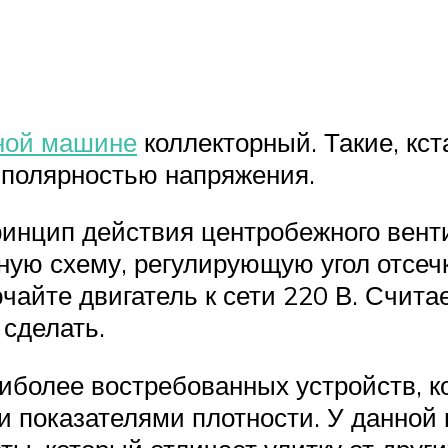
ьной машине
коллекторный. Такие, кста
полярностью напряжения.
ринцип действия центробежного вент
ую схему, регулирующую угол отсеч
айте двигатель к сети 220 В. Счита
 сделать.
аиболее востребованных устройств, 
и показателями плотности. У данной 