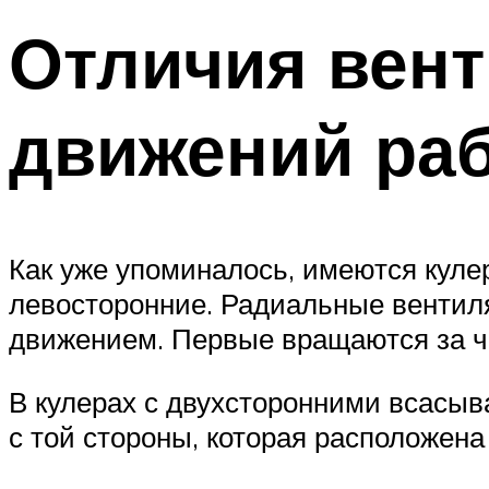
Отличия вент
движений раб
Как уже упоминалось, имеются куле
левосторонние. Радиальные вентил
движением. Первые вращаются за ча
В кулерах с двухсторонними всасыв
с той стороны, которая расположена