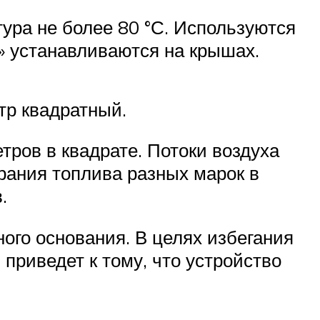
тура не более 80 °С. Используются
» устанавливаются на крышах.
тр квадратный.
ров в квадрате. Потоки воздуха
рания топлива разных марок в
.
ого основания. В целях избегания
приведет к тому, что устройство