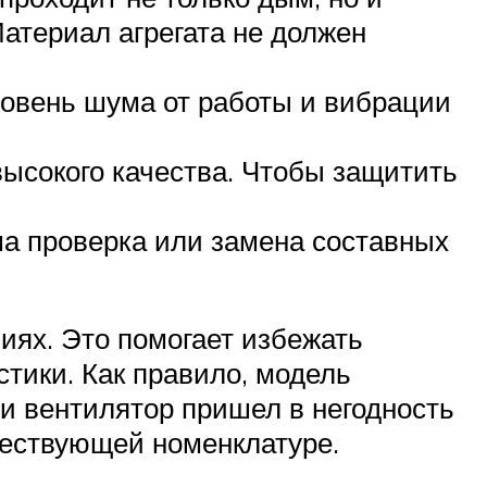
атериал агрегата не должен
ровень шума от работы и вибрации
высокого качества. Чтобы защитить
ма проверка или замена составных
иях. Это помогает избежать
тики. Как правило, модель
и вентилятор пришел в негодность
ществующей номенклатуре.