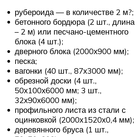
рубероида — в количестве 2 м?;
бетонного бордюра (2 шт., длина
– 2 м) или песчано-цементного
блока (4 шт.);
дверного блока (2000х900 мм);
песка;
вагонки (40 шт., 87х3000 мм);
обрезной доски (4 шт.,
50х100х6000 мм; 3 шт.,
32х90х6000 мм);
профильного листа из стали с
оцинковкой (2000х1520х0,4 мм);
деревянного бруса (1 шт.,