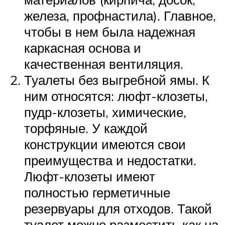
железа, профнастила). Главное,
чтобы в нем была надежная
каркасная основа и
качественная вентиляция.
Туалеты без выгребной ямы. К
ним относятся: люфт-клозеты,
пудр-клозеты, химические,
торфяные. У каждой
конструкции имеются свои
преимущества и недостатки.
Люфт-клозеты имеют
полностью герметичные
резервуары для отходов. Такой
туалет можно разместить как на