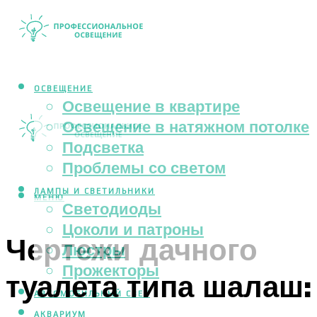
ОСВЕЩЕНИЕ
Освещение в квартире
Освещение в натяжном потолке
Подсветка
Проблемы со светом
ЛАМПЫ И СВЕТИЛЬНИКИ
МЕНЮ
Светодиоды
Цоколи и патроны
Чертежи дачного
Люстры
Прожекторы
туалета типа шалаш:
АВТОМОБИЛЬНЫЙ СВЕТ
АКВАРИУМ