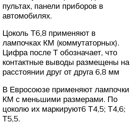
пультах, панели приборов в
автомобилях.
Цоколь Т6,8 применяют в
лампочках КМ (коммутаторных).
Цифра после Т обозначает, что
контактные выводы размещены на
расстоянии друг от друга 6,8 мм
В Евросоюзе применяют лампочки
КМ с меньшими размерами. По
цоколю их маркируют6 Т4,5; Т4,6;
Т5,5.