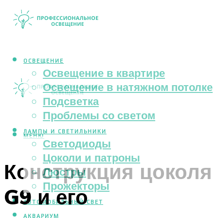
ОСВЕЩЕНИЕ
Освещение в квартире
Освещение в натяжном потолке
Подсветка
Проблемы со светом
ЛАМПЫ И СВЕТИЛЬНИКИ
МЕНЮ
Светодиоды
Цоколи и патроны
Конструкция цоколя
Люстры
Прожекторы
G9 и его
АВТОМОБИЛЬНЫЙ СВЕТ
АКВАРИУМ