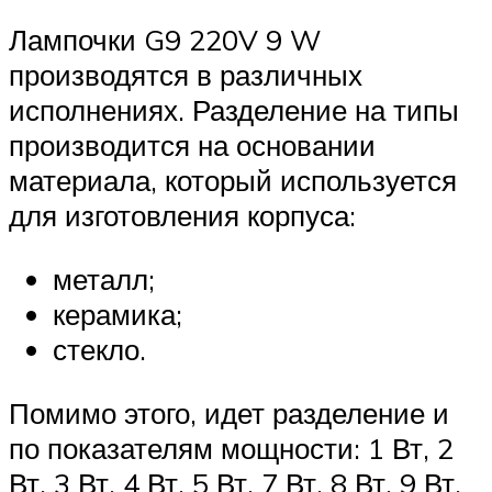
Лампочки G9 220V 9 W
производятся в различных
исполнениях. Разделение на типы
производится на основании
материала, который используется
для изготовления корпуса:
металл;
керамика;
стекло.
Помимо этого, идет разделение и
по показателям мощности: 1 Вт, 2
Вт, 3 Вт, 4 Вт, 5 Вт, 7 Вт, 8 Вт, 9 Вт,