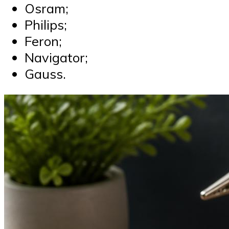
Osram;
Philips;
Feron;
Navigator;
Gauss.