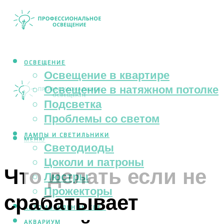
ОСВЕЩЕНИЕ
Освещение в квартире
Освещение в натяжном потолке
Подсветка
Проблемы со светом
ЛАМПЫ И СВЕТИЛЬНИКИ
МЕНЮ
Светодиоды
Цоколи и патроны
Что делать если не
Люстры
Прожекторы
срабатывает
АВТОМОБИЛЬНЫЙ СВЕТ
АКВАРИУМ