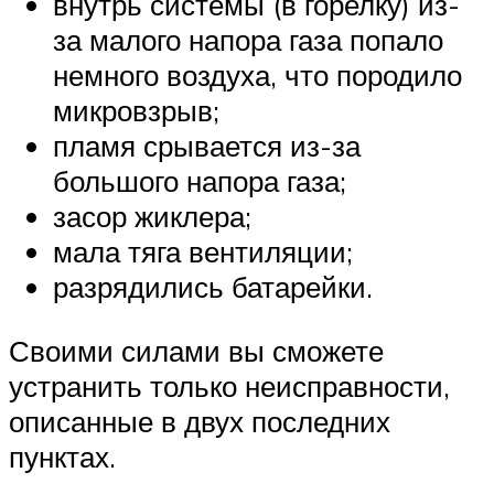
внутрь системы (в горелку) из-
за малого напора газа попало
немного воздуха, что породило
микровзрыв;
пламя срывается из-за
большого напора газа;
засор жиклера;
мала тяга вентиляции;
разрядились батарейки.
Своими силами вы сможете
устранить только неисправности,
описанные в двух последних
пунктах.