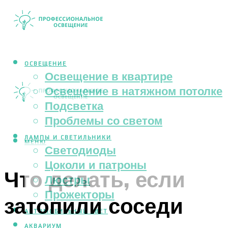
ОСВЕЩЕНИЕ
Освещение в квартире
Освещение в натяжном потолке
Подсветка
Проблемы со светом
ЛАМПЫ И СВЕТИЛЬНИКИ
МЕНЮ
Светодиоды
Цоколи и патроны
Что делать, если
Люстры
Прожекторы
затопили соседи
АВТОМОБИЛЬНЫЙ СВЕТ
АКВАРИУМ