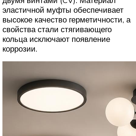
двумя винтами (CV). Материал
эластичной муфты обеспечивает
высокое качество герметичности, а
свойства стали стягивающего
кольца исключают появление
коррозии.