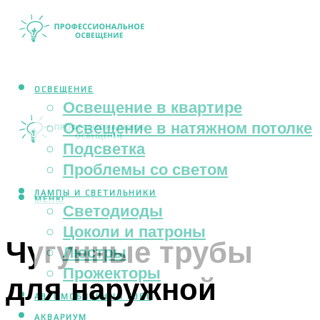
ОСВЕЩЕНИЕ
Освещение в квартире
Освещение в натяжном потолке
Подсветка
Проблемы со светом
ЛАМПЫ И СВЕТИЛЬНИКИ
МЕНЮ
Светодиоды
Цоколи и патроны
Чугунные трубы
Люстры
Прожекторы
для наружной
АВТОМОБИЛЬНЫЙ СВЕТ
АКВАРИУМ