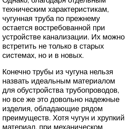
техническим характеристикам,
чугунная труба по прежнему
остается востребованной при
устройстве канализации. Их можно
встретить не только в старых
системах, но и в новых.
Конечно трубы из чугуна нельзя
назвать идеальным материалом
для обустройства трубопроводов,
но все же это довольно надежные
изделия, обладающие рядом
преимуществ. Хотя чугун и хрупкий
материал, при механическом