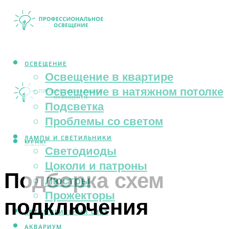
ОСВЕЩЕНИЕ
Освещение в квартире
Освещение в натяжном потолке
Подсветка
Проблемы со светом
ЛАМПЫ И СВЕТИЛЬНИКИ
МЕНЮ
Светодиоды
Цоколи и патроны
Подборка схем
Люстры
Прожекторы
подключения
АВТОМОБИЛЬНЫЙ СВЕТ
АКВАРИУМ