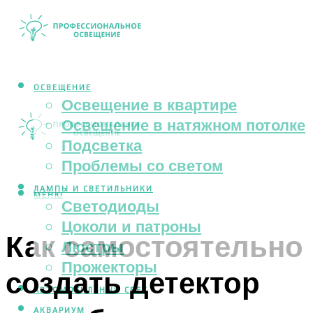
ОСВЕЩЕНИЕ
Освещение в квартире
Освещение в натяжном потолке
Подсветка
Проблемы со светом
ЛАМПЫ И СВЕТИЛЬНИКИ
МЕНЮ
Светодиоды
Цоколи и патроны
Как самостоятельно
Люстры
Прожекторы
создать детектор
АВТОМОБИЛЬНЫЙ СВЕТ
АКВАРИУМ