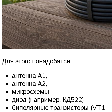
Для этого понадобятся:
антенна А1;
антенна А2;
микросхемы;
диод (например, КД522);
биполярные транзисторы (VT1,