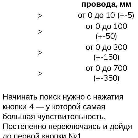
провода, мм
>
от 0 до 10 (+-5)
от 0 до 100
>
(+-50)
от 0 до 300
>
(+-150)
от 0 до 700
>
(+-350)
Начинать поиск нужно с нажатия
кнопки 4 — у которой самая
большая чувствительность.
Постепенно переключаясь и дойдя
до первой кнопки №1.