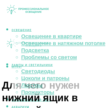
ОСВЕЩЕНИЕ
Освещение в квартире
Освещение в натяжном потолке
Подсветка
Проблемы со светом
ЛАМПЫ И СВЕТИЛЬНИКИ
МЕНЮ
Светодиоды
Цоколи и патроны
Для чего нужен
Люстры
Прожекторы
нижний ящик в
АВТОМОБИЛЬНЫЙ СВЕТ
АКВАРИУМ