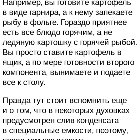
Например, вы готовите картофель
в виде гарнира, а к нему запекаете
рыбу в фольге. Гораздо приятнее
есть все блюдо горячим, а не
ледяную картошку с горячей рыбой.
Вы просто ставите картофель в
ящик, а по мере готовности второго
компонента, вынимаете и подаете
все к столу.
Правда тут стоит вспомнить еще
и о том, что в некоторых духовках
предусмотрен слив конденсата
в специальные емкости, поэтому,
перед тем как ставить