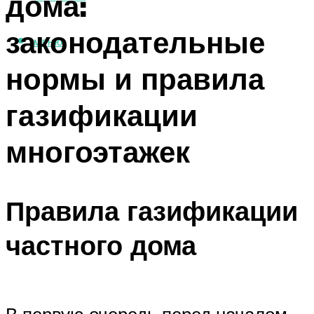
дома:
законодательные
МЕНЮ
нормы и правила
газификации
многоэтажек
Правила газификации
частного дома
В первую очередь перед началом