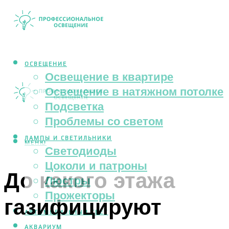
ОСВЕЩЕНИЕ
Освещение в квартире
Освещение в натяжном потолке
Подсветка
Проблемы со светом
ЛАМПЫ И СВЕТИЛЬНИКИ
МЕНЮ
Светодиоды
Цоколи и патроны
До какого этажа
Люстры
Прожекторы
газифицируют
АВТОМОБИЛЬНЫЙ СВЕТ
АКВАРИУМ