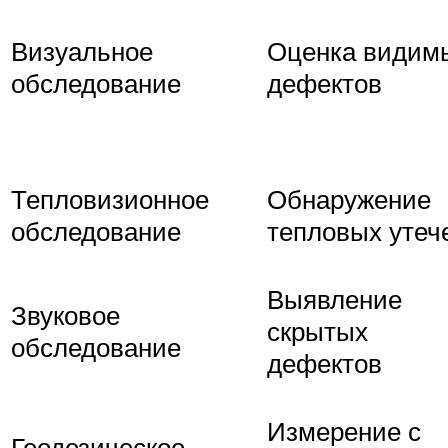
Визуальное
Оценка видим
обследование
дефектов
Тепловизионное
Обнаружение
обследование
тепловых утеч
Выявление
Звуковое
скрытых
обследование
дефектов
Измерение с
Геодезическое