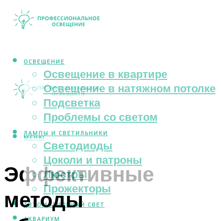
ОСВЕЩЕНИЕ
Освещение в квартире
Освещение в натяжном потолке
Подсветка
Проблемы со светом
ЛАМПЫ И СВЕТИЛЬНИКИ
МЕНЮ
Светодиоды
Цоколи и патроны
Эффективные
Люстры
Прожекторы
методы
АВТОМОБИЛЬНЫЙ СВЕТ
АКВАРИУМ