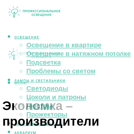
ОСВЕЩЕНИЕ
Освещение в квартире
Освещение в натяжном потолке
Подсветка
Проблемы со светом
ЛАМПЫ И СВЕТИЛЬНИКИ
МЕНЮ
Светодиоды
Цоколи и патроны
Экономка –
Люстры
Прожекторы
производители
АВТОМОБИЛЬНЫЙ СВЕТ
АКВАРИУМ