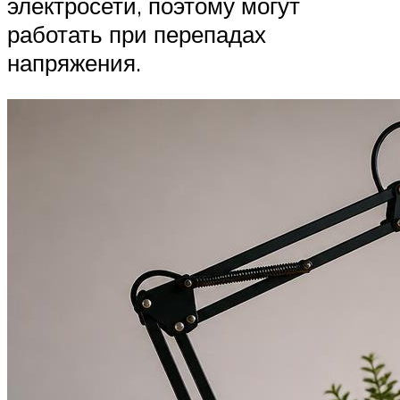
электросети, поэтому могут
работать при перепадах
напряжения.