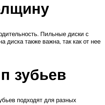
олщину
одительность. Пильные диски с
 диска также важна, так как от нее
ип зубьев
зубьев подходят для разных