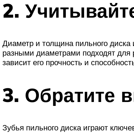
2. Учитывайт
Диаметр и толщина пильного диска 
разными диаметрами подходят для ра
зависит его прочность и способнос
3. Обратите 
Зубья пильного диска играют ключев