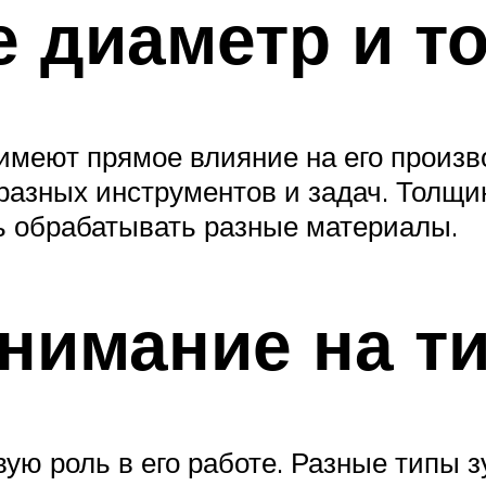
е диаметр и т
имеют прямое влияние на его произв
зных инструментов и задач. Толщина
ть обрабатывать разные материалы.
внимание на т
ую роль в его работе. Разные типы 