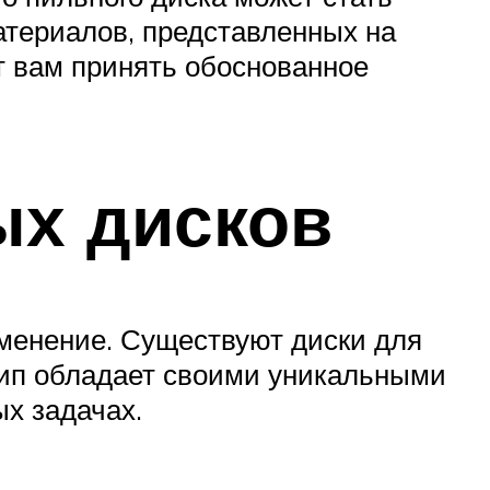
атериалов, представленных на
т вам принять обоснованное
ых дисков
именение. Существуют диски для
тип обладает своими уникальными
х задачах.