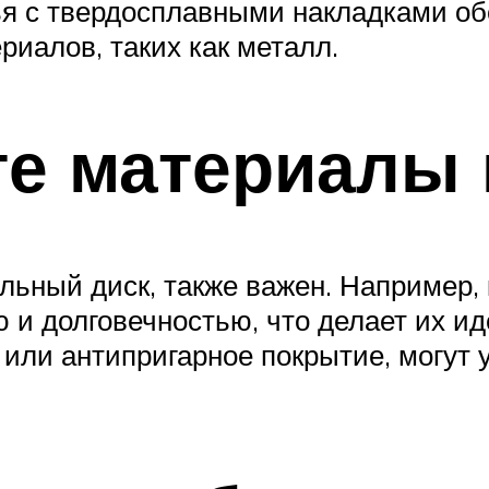
ья с твердосплавными накладками об
иалов, таких как металл.
те материалы
пильный диск, также важен. Например
 и долговечностью, что делает их 
н или антипригарное покрытие, могут