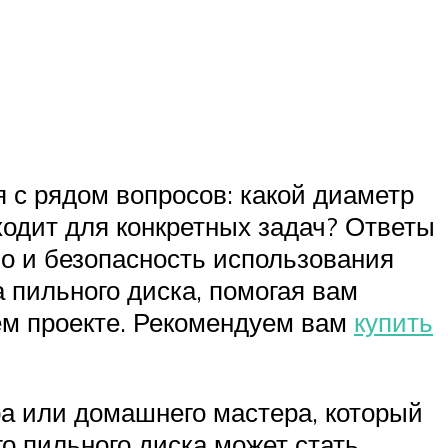
 с рядом вопросов: какой диаметр
ходит для конкретных задач? Ответы
но и безопасность использования
 пильного диска, помогая вам
ем проекте. Рекомендуем вам
купить
а или домашнего мастера, который
о пильного диска может стать