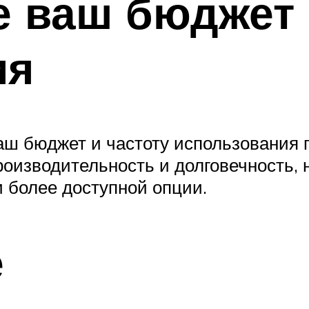
е ваш бюджет 
ия
аш бюджет и частоту использования п
оизводительность и долговечность, 
и более доступной опции.
е