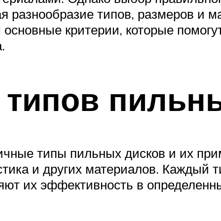
я разнообразие типов, размеров и м
м основные критерии, которые помогу
.
 типов пильн
ичные типы пильных дисков и их пр
стика и других материалов. Каждый 
яют их эффективность в определенны