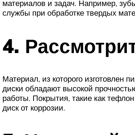
материалов и задач. Например, зуб
службы при обработке твердых матер
4. Рассмотри
Материал, из которого изготовлен 
диски обладают высокой прочностью
работы. Покрытия, такие как тефло
диск от коррозии.