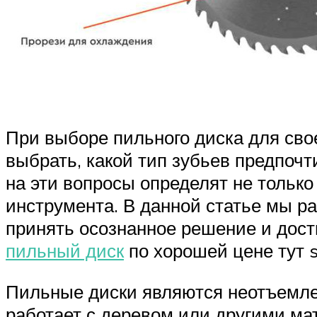
При выборе пильного диска для сво
выбрать, какой тип зубьев предпоч
на эти вопросы определят не только
инструмента. В данной статье мы р
принять осознанное решение и дос
пильный диск
по хорошей цене тут s
Пильные диски являются неотъемле
работает с деревом или другими ма