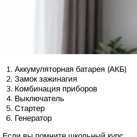
Аккумуляторная батарея (АКБ)
Замок зажинагия
Комбинация приборов
Выключатель
Стартер
Генератор
Если вы помните школьный курс