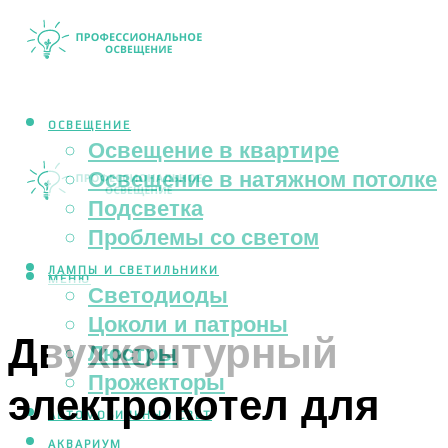
ОСВЕЩЕНИЕ
Освещение в квартире
Освещение в натяжном потолке
Подсветка
Проблемы со светом
ЛАМПЫ И СВЕТИЛЬНИКИ
МЕНЮ
Светодиоды
Цоколи и патроны
Двухконтурный
Люстры
Прожекторы
электрокотел для
АВТОМОБИЛЬНЫЙ СВЕТ
АКВАРИУМ