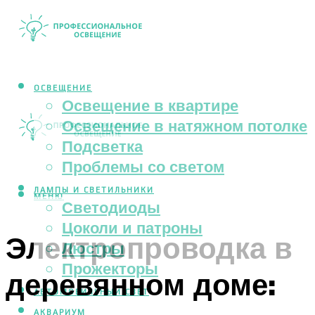
ОСВЕЩЕНИЕ
Освещение в квартире
Освещение в натяжном потолке
Подсветка
Проблемы со светом
ЛАМПЫ И СВЕТИЛЬНИКИ
МЕНЮ
Светодиоды
Цоколи и патроны
Электропроводка в
Люстры
Прожекторы
деревянном доме:
АВТОМОБИЛЬНЫЙ СВЕТ
АКВАРИУМ