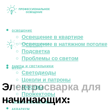
ОСВЕЩЕНИЕ
Освещение в квартире
Освещение в натяжном потолке
Подсветка
Проблемы со светом
ЛАМПЫ И СВЕТИЛЬНИКИ
МЕНЮ
Светодиоды
Цоколи и патроны
Электросварка для
Люстры
Прожекторы
начинающих:
АВТОМОБИЛЬНЫЙ СВЕТ
АКВАРИУМ