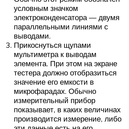
условным значком
электроконденсатора — двумя
параллельными линиями с
выводами.
Прикоснуться щупами
мультиметра к выводам
элемента. При этом на экране
тестера должно отобразиться
значение его емкости в
микрофарадах. Обычно
измерительный прибор
показывает, в каких величинах
производится измерение, либо
эти данные есть на его