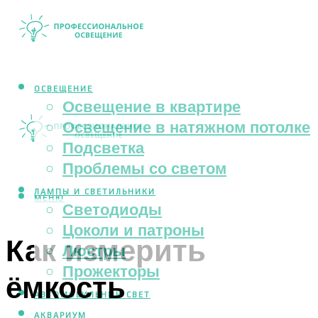
ОСВЕЩЕНИЕ
Освещение в квартире
Освещение в натяжном потолке
Подсветка
Проблемы со светом
ЛАМПЫ И СВЕТИЛЬНИКИ
МЕНЮ
Светодиоды
Цоколи и патроны
Как измерить
Люстры
Прожекторы
ёмкость
АВТОМОБИЛЬНЫЙ СВЕТ
АКВАРИУМ