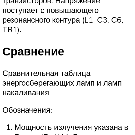
транзисторов. Напряжение
поступает с повышающего
резонансного контура (L1, С3, С6,
TR1).
Сравнение
Сравнительная таблица
энергосберегающих ламп и ламп
накаливания
Обозначения:
Мощность излучения указана в