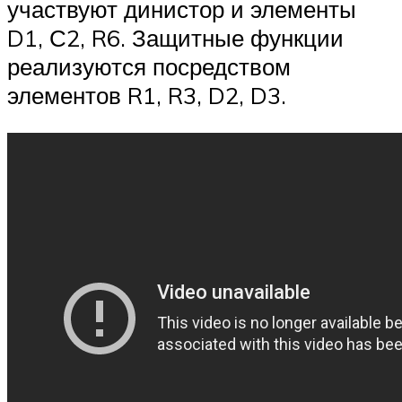
участвуют динистор и элементы
D1, С2, R6. Защитные функции
реализуются посредством
элементов R1, R3, D2, D3.