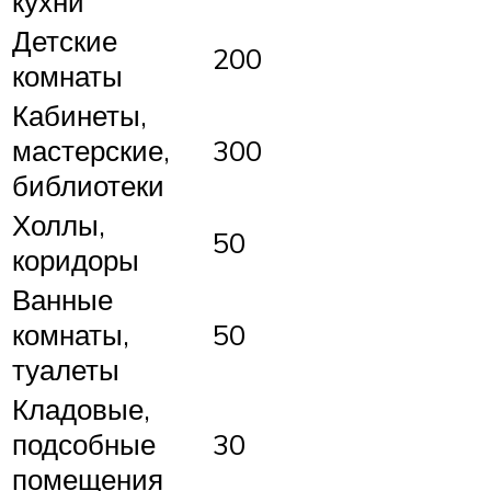
кухни
Детские
200
комнаты
Кабинеты,
мастерские,
300
библиотеки
Холлы,
50
коридоры
Ванные
комнаты,
50
туалеты
Кладовые,
подсобные
30
помещения