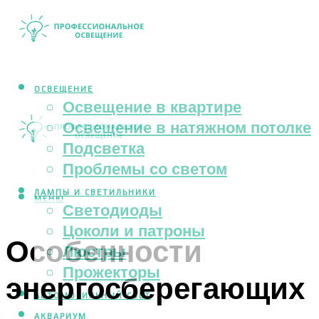
ОСВЕЩЕНИЕ
Освещение в квартире
Освещение в натяжном потолке
Подсветка
Проблемы со светом
ЛАМПЫ И СВЕТИЛЬНИКИ
МЕНЮ
Светодиоды
Цоколи и патроны
Особенности
Люстры
Прожекторы
энергосберегающих
АВТОМОБИЛЬНЫЙ СВЕТ
АКВАРИУМ