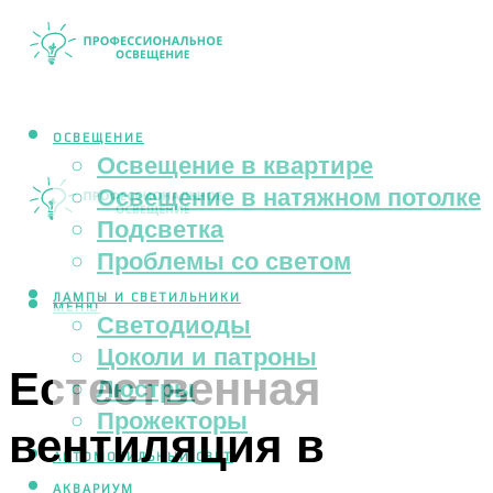
ОСВЕЩЕНИЕ
Освещение в квартире
Освещение в натяжном потолке
Подсветка
Проблемы со светом
ЛАМПЫ И СВЕТИЛЬНИКИ
МЕНЮ
Светодиоды
Цоколи и патроны
Естественная
Люстры
Прожекторы
вентиляция в
АВТОМОБИЛЬНЫЙ СВЕТ
АКВАРИУМ