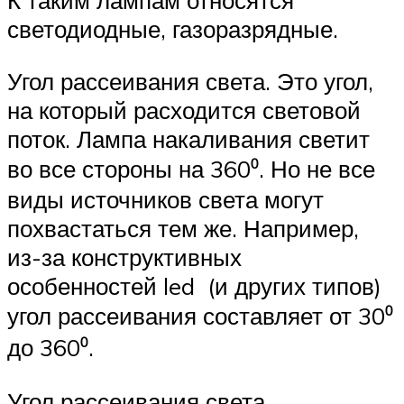
К таким лампам относятся
светодиодные, газоразрядные.
Угол рассеивания света. Это угол,
на который расходится световой
поток. Лампа накаливания светит
во все стороны на 360⁰. Но не все
виды источников света могут
похвастаться тем же. Например,
из-за конструктивных
особенностей led (и других типов)
угол рассеивания составляет от 30⁰
до 360⁰.
Угол рассеивания света