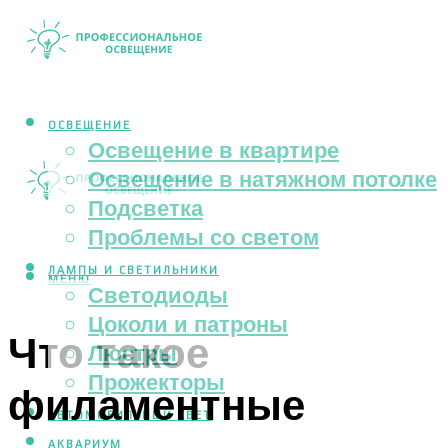
ОСВЕЩЕНИЕ
Освещение в квартире
Освещение в натяжном потолке
Подсветка
Проблемы со светом
ЛАМПЫ И СВЕТИЛЬНИКИ
МЕНЮ
Светодиоды
Цоколи и патроны
Что такое
Люстры
Прожекторы
филаментные
АВТОМОБИЛЬНЫЙ СВЕТ
АКВАРИУМ