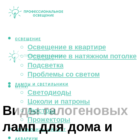
ОСВЕЩЕНИЕ
Освещение в квартире
Освещение в натяжном потолке
Подсветка
Проблемы со светом
ЛАМПЫ И СВЕТИЛЬНИКИ
МЕНЮ
Светодиоды
Цоколи и патроны
Виды галогеновых
Люстры
Прожекторы
ламп для дома и
АВТОМОБИЛЬНЫЙ СВЕТ
АКВАРИУМ