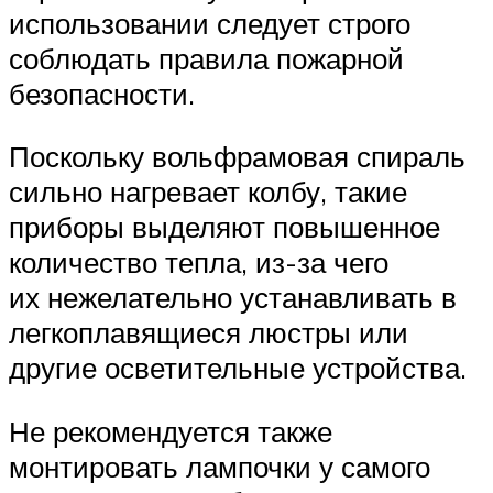
использовании следует строго
соблюдать правила пожарной
безопасности.
Поскольку вольфрамовая спираль
сильно нагревает колбу, такие
приборы выделяют повышенное
количество тепла, из-за чего
их нежелательно устанавливать в
легкоплавящиеся люстры или
другие осветительные устройства.
Не рекомендуется также
монтировать лампочки у самого