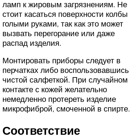
ламп к жировым загрязнениям. Не
стоит касаться поверхности колбы
голыми руками, так как это может
вызвать перегорание или даже
распад изделия.
Монтировать приборы следует в
перчатках либо воспользовавшись
чистой салфеткой. При случайном
контакте с кожей желательно
немедленно протереть изделие
микрофиброй, смоченной в спирте.
Соответствие