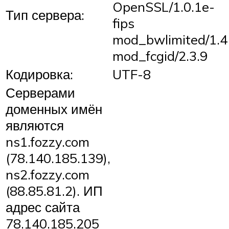
OpenSSL/1.0.1e-
Тип сервера:
fips
mod_bwlimited/1.4
mod_fcgid/2.3.9
Кодировка:
UTF-8
Серверами
доменных имён
являются
ns1.fozzy.com
(78.140.185.139),
ns2.fozzy.com
(88.85.81.2). ИП
адрес сайта
78.140.185.205