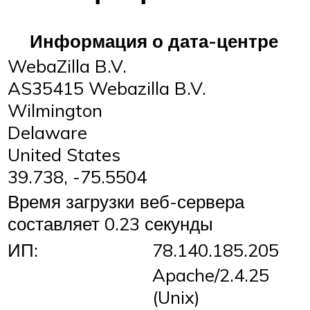
Информация о дата-центре
WebaZilla B.V.
AS35415 Webazilla B.V.
Wilmington
Delaware
United States
39.738, -75.5504
Время загрузки веб-сервера
составляет 0.23 секунды
ИП:
78.140.185.205
Apache/2.4.25
(Unix)