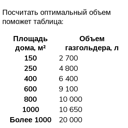
Посчитать оптимальный объем
поможет таблица:
Площадь
Объем
дома, м²
газгольдера, л
150
2 700
250
4 800
400
6 400
600
9 100
800
10 000
1000
10 650
Более 1000
20 000