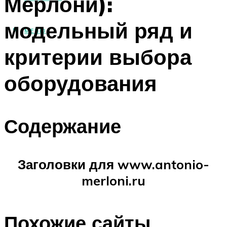
Мерлони):
модельный ряд и
МЕНЮ
критерии выбора
оборудования
Содержание
Заголовки для www.antonio-
merloni.ru
Похожие сайты