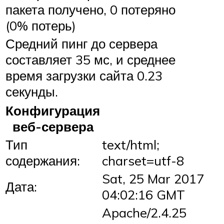
пакета получено, 0 потеряно
(0% потерь)
Средний пинг до сервера
составляет 35 мс, и среднее
время загрузки сайта 0.23
секунды.
Конфигурация
веб-сервера
Тип
text/html;
содержания:
charset=utf-8
Sat, 25 Mar 2017
Дата:
04:02:16 GMT
Apache/2.4.25