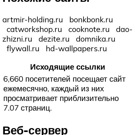
artmir-holding.ru bonkbonk.ru
catworkshop.ru cooknote.ru dao-
zhizni.ru dezite.ru domnika.ru
flywall.ru hd-wallpapers.ru
Исходящие ссылки
6,660 посетителей посещает сайт
ежемесячно, каждый из них
просматривает приблизительно
7.07 страниц.
Веб-сервер