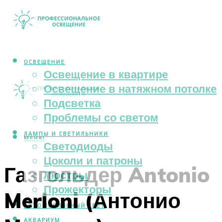
ОСВЕЩЕНИЕ
Освещение в квартире
Освещение в натяжном потолке
Подсветка
Проблемы со светом
ЛАМПЫ И СВЕТИЛЬНИКИ
МЕНЮ
Светодиоды
Цоколи и патроны
Газгольдер Antonio
Люстры
Прожекторы
Merloni (Антонио
АВТОМОБИЛЬНЫЙ СВЕТ
АКВАРИУМ