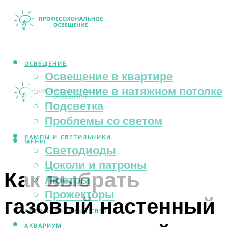
ОСВЕЩЕНИЕ
Освещение в квартире
Освещение в натяжном потолке
Подсветка
Проблемы со светом
ЛАМПЫ И СВЕТИЛЬНИКИ
МЕНЮ
Светодиоды
Цоколи и патроны
Как выбрать
Люстры
Прожекторы
газовый настенный
АВТОМОБИЛЬНЫЙ СВЕТ
АКВАРИУМ