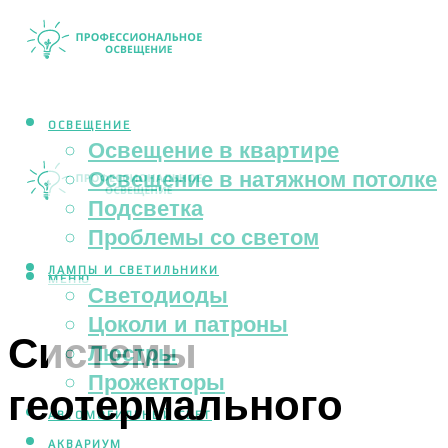
ОСВЕЩЕНИЕ
Освещение в квартире
Освещение в натяжном потолке
Подсветка
Проблемы со светом
ЛАМПЫ И СВЕТИЛЬНИКИ
МЕНЮ
Светодиоды
Цоколи и патроны
Системы
Люстры
Прожекторы
геотермального
АВТОМОБИЛЬНЫЙ СВЕТ
АКВАРИУМ