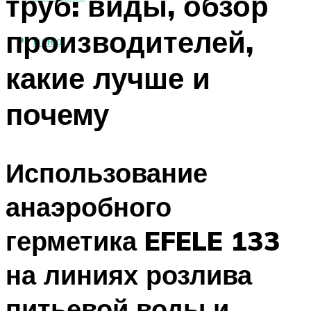
труб: виды, обзор
производителей,
МЕНЮ
какие лучше и
почему
Использование
анаэробного
герметика EFELE 133
на линиях розлива
питьевой воды и