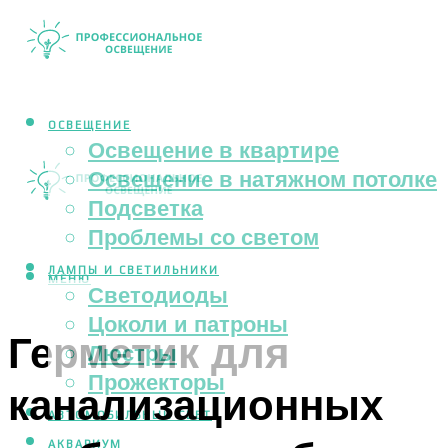
ОСВЕЩЕНИЕ
Освещение в квартире
Освещение в натяжном потолке
Подсветка
Проблемы со светом
ЛАМПЫ И СВЕТИЛЬНИКИ
МЕНЮ
Светодиоды
Цоколи и патроны
Герметик для
Люстры
Прожекторы
канализационных
АВТОМОБИЛЬНЫЙ СВЕТ
АКВАРИУМ