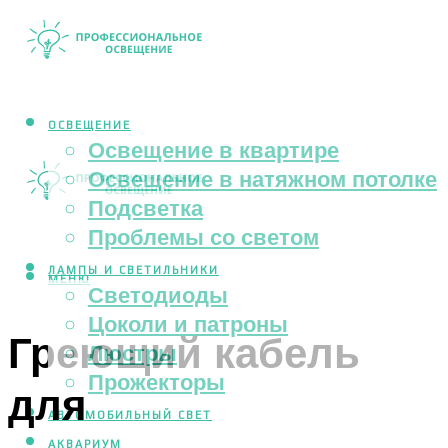
ОСВЕЩЕНИЕ
Освещение в квартире
Освещение в натяжном потолке
Подсветка
Проблемы со светом
ЛАМПЫ И СВЕТИЛЬНИКИ
МЕНЮ
Светодиоды
Цоколи и патроны
Греющий кабель
Люстры
Прожекторы
для
АВТОМОБИЛЬНЫЙ СВЕТ
АКВАРИУМ