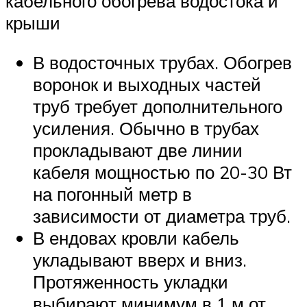
кабельного обогрева водостока и
крыши
В водосточных трубах. Обогрев
воронок и выходных частей
труб требует дополнительного
усиления. Обычно в трубах
прокладывают две линии
кабеля мощностью по 20-30 Вт
на погонный метр в
зависимости от диаметра труб.
В ендовах кровли кабель
укладывают вверх и вниз.
Протяженность укладки
выбирают минимум в 1 м от