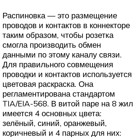
Распиновка — это размещение
проводов и контактов в коннекторе
таким образом, чтобы розетка
смогла производить обмен
данными по этому каналу связи.
Для правильного совмещения
проводки и контактов используется
цветовая раскраска. Она
регламентирована стандартом
TIA/EIA-568. В витой паре на 8 жил
имеется 4 основных цвета:
зелёный, синий, оранжевый,
коричневый и 4 парных для них: