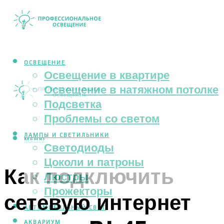
ОСВЕЩЕНИЕ
Освещение в квартире
Освещение в натяжном потолке
Подсветка
Проблемы со светом
ЛАМПЫ И СВЕТИЛЬНИКИ
МЕНЮ
Светодиоды
Цоколи и патроны
Как подключить
Люстры
Прожекторы
сетевую интернет
АВТОМОБИЛЬНЫЙ СВЕТ
АКВАРИУМ