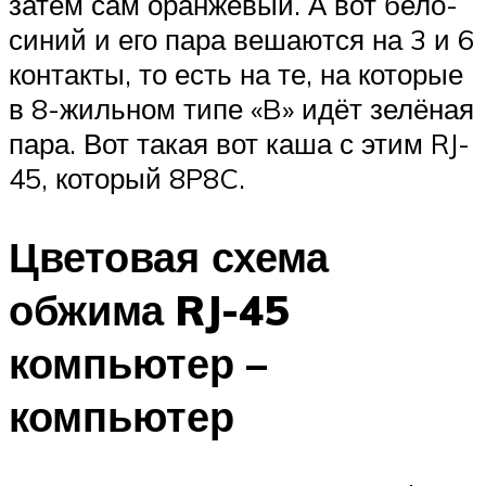
затем сам оранжевый. А вот бело-
синий и его пара вешаются на 3 и 6
контакты, то есть на те, на которые
в 8-жильном типе «B» идёт зелёная
пара. Вот такая вот каша с этим RJ-
45, который 8P8C.
Цветовая схема
обжима RJ-45
компьютер –
компьютер