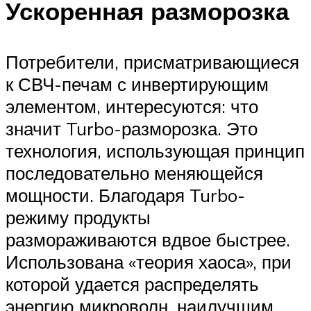
Ускоренная разморозка
Потребители, присматривающиеся
к СВЧ-печам с инвертирующим
элементом, интересуются: что
значит Turbo-разморозка. Это
технология, использующая принцип
последовательно меняющейся
мощности. Благодаря Turbo-
режиму продукты
размораживаются вдвое быстрее.
Использована «теория хаоса», при
которой удается распределять
энергию микроволн, наилучшим