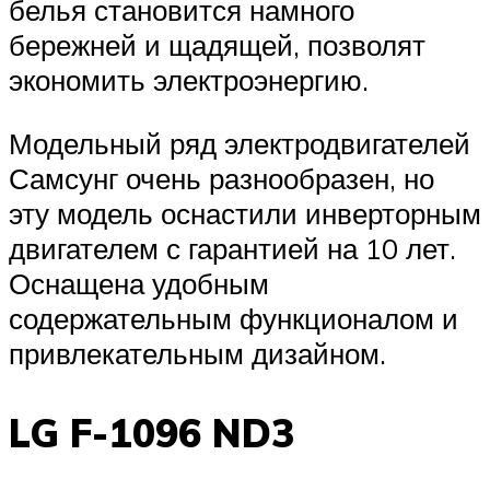
белья становится намного
бережней и щадящей, позволят
экономить электроэнергию.
Модельный ряд электродвигателей
Самсунг очень разнообразен, но
эту модель оснастили инверторным
двигателем с гарантией на 10 лет.
Оснащена удобным
содержательным функционалом и
привлекательным дизайном.
LG F-1096 ND3