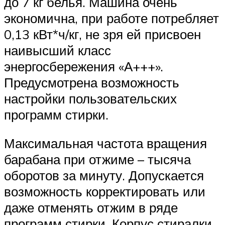
до 7 кг белья. Машина очень
экономична, при работе потребляет
0,13 кВт*ч/кг, не зря ей присвоен
наивысший класс
энергосбережения «А+++».
Предусмотрена возможность
настройки пользовательских
программ стирки.
Максимальная частота вращения
барабана при отжиме – тысяча
оборотов за минуту. Допускается
возможность корректировать или
даже отменять отжим в ряде
программ стирки. Корпус стиралки