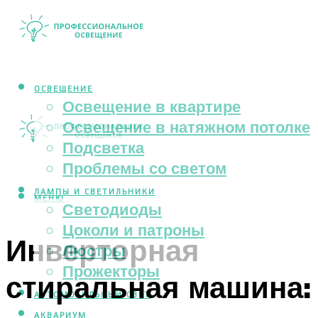
ОСВЕЩЕНИЕ
Освещение в квартире
Освещение в натяжном потолке
Подсветка
Проблемы со светом
ЛАМПЫ И СВЕТИЛЬНИКИ
МЕНЮ
Светодиоды
Цоколи и патроны
Инверторная
Люстры
Прожекторы
стиральная машина:
АВТОМОБИЛЬНЫЙ СВЕТ
АКВАРИУМ