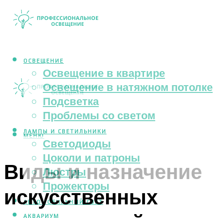
ОСВЕЩЕНИЕ
Освещение в квартире
Освещение в натяжном потолке
Подсветка
Проблемы со светом
ЛАМПЫ И СВЕТИЛЬНИКИ
МЕНЮ
Светодиоды
Цоколи и патроны
Виды и назначение
Люстры
Прожекторы
искусственных
АВТОМОБИЛЬНЫЙ СВЕТ
АКВАРИУМ