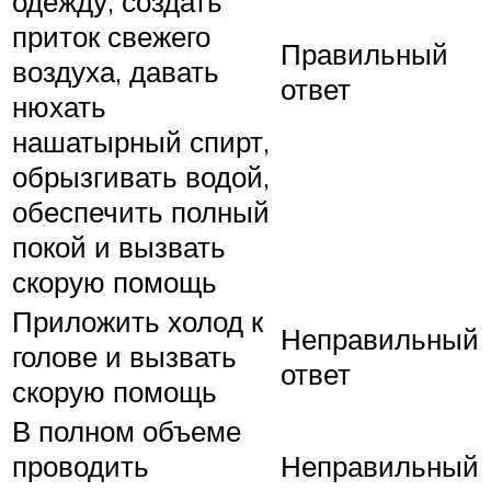
одежду, создать
приток свежего
Правильный
воздуха, давать
ответ
нюхать
нашатырный спирт,
обрызгивать водой,
обеспечить полный
покой и вызвать
скорую помощь
Приложить холод к
Неправильный
голове и вызвать
ответ
скорую помощь
В полном объеме
проводить
Неправильный