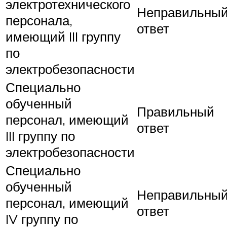
электротехнического
Неправильны
персонала,
ответ
имеющий III группу
по
электробезопасности
Специально
обученный
Правильный
персонал, имеющий
ответ
III группу по
электробезопасности
Специально
обученный
Неправильны
персонал, имеющий
ответ
IV группу по