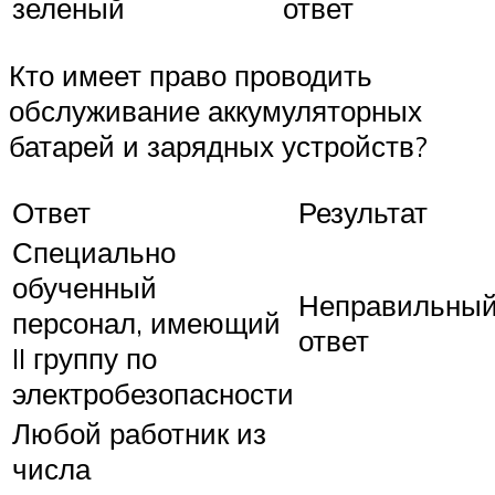
зеленый
ответ
Кто имеет право проводить
обслуживание аккумуляторных
батарей и зарядных устройств?
Ответ
Результат
Специально
обученный
Неправильны
персонал, имеющий
ответ
II группу по
электробезопасности
Любой работник из
числа