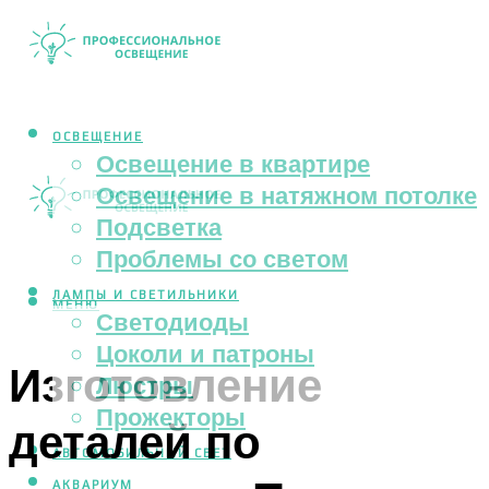
ОСВЕЩЕНИЕ
Освещение в квартире
Освещение в натяжном потолке
Подсветка
Проблемы со светом
ЛАМПЫ И СВЕТИЛЬНИКИ
МЕНЮ
Светодиоды
Цоколи и патроны
Изготовление
Люстры
Прожекторы
деталей по
АВТОМОБИЛЬНЫЙ СВЕТ
АКВАРИУМ