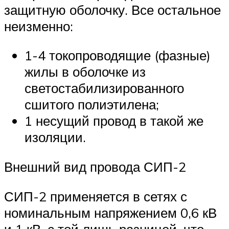
защитную оболочку. Все остальное
неизменно:
1-4 токопроводящие (фазные)
жилы в оболочке из
светостабилизированного
сшитого полиэтилена;
1 несущий провод в такой же
изоляции.
Внешний вид провода СИП-2
СИП-2 применяется в сетях с
номинальным напряжением 0,6 кВ
и 1 кВ, с той лишь разницей, что