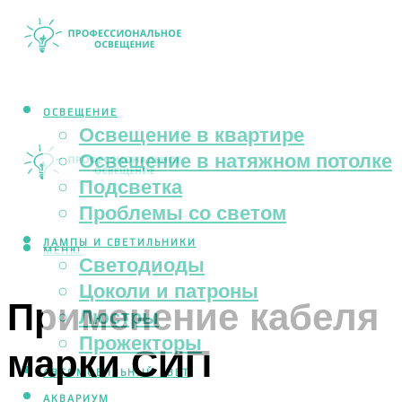
ОСВЕЩЕНИЕ
Освещение в квартире
Освещение в натяжном потолке
Подсветка
Проблемы со светом
ЛАМПЫ И СВЕТИЛЬНИКИ
МЕНЮ
Светодиоды
Цоколи и патроны
Применение кабеля
Люстры
Прожекторы
марки СИП
АВТОМОБИЛЬНЫЙ СВЕТ
АКВАРИУМ