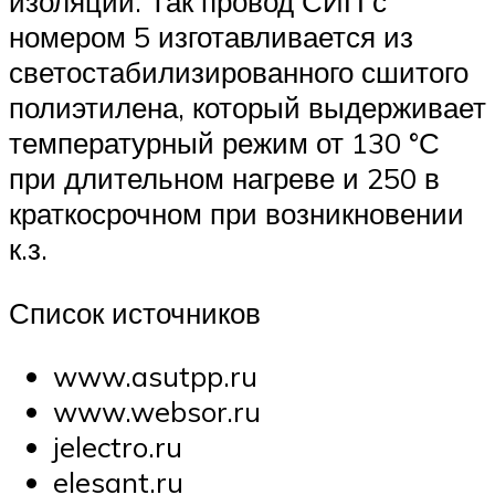
изоляции. Так провод СИП с
номером 5 изготавливается из
светостабилизированного сшитого
полиэтилена, который выдерживает
температурный режим от 130 °С
при длительном нагреве и 250 в
краткосрочном при возникновении
к.з.
Список источников
www.asutpp.ru
www.websor.ru
jelectro.ru
elesant.ru