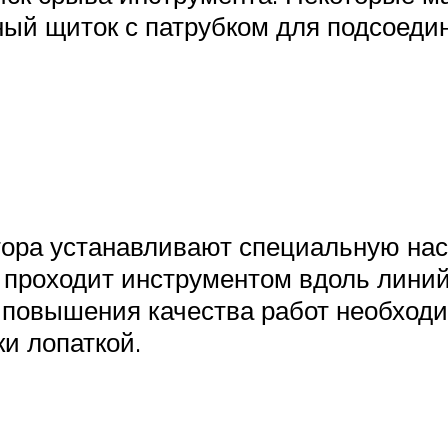
ный щиток с патрубком для подсоедин
ора устанавливают специальную наса
 проходит инструментом вдоль линий
 повышения качества работ необход
и лопаткой.