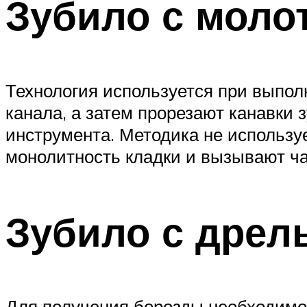
Зубило с моло
Технология используется при выполн
канала, а затем прорезают канавки 
инструмента. Методика не использу
монолитность кладки и вызывают ч
Зубило с дрел
Для получения борозды необходимо 