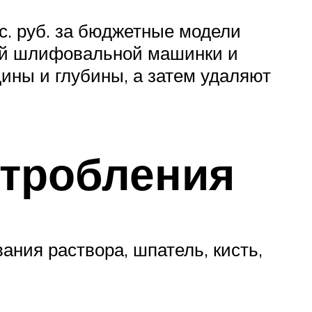
с. руб. за бюджетные модели
овой шлифовальной машинки и
ины и глубины, а затем удаляют
штробления
ния раствора, шпатель, кисть,