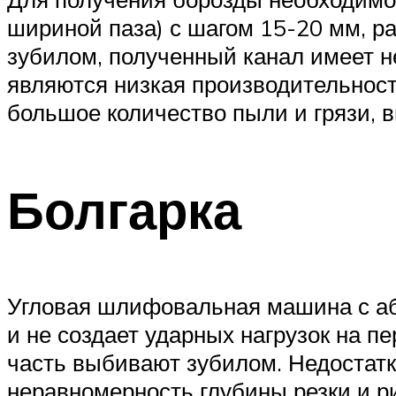
шириной паза) с шагом 15-20 мм, 
зубилом, полученный канал имеет н
являются низкая производительност
большое количество пыли и грязи,
Болгарка
Угловая шлифовальная машина с аб
и не создает ударных нагрузок на 
часть выбивают зубилом. Недостатк
неравномерность глубины резки и р