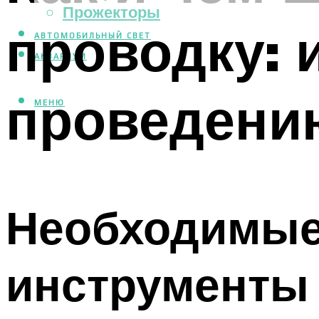
Прожекторы
проводку: 
АВТОМОБИЛЬНЫЙ СВЕТ
АКВАРИУМ
проведени
МЕНЮ
Необходимые
инструменты