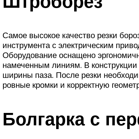
Штроборез
Самое высокое качество резки боро
инструмента с электрическим прив
Оборудование оснащено эргономичн
намеченным линиям. В конструкции
ширины паза. После резки необход
ровные кромки и корректную геомет
Болгарка с пе