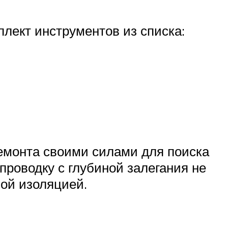
плект инструментов из списка:
ремонта своими силами для поиска
проводку с глубиной залегания не
ной изоляцией.