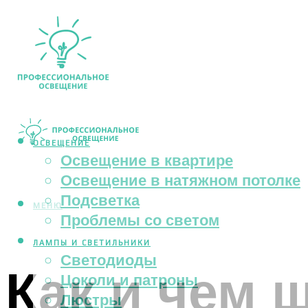
ОСВЕЩЕНИЕ
Освещение в квартире
Освещение в натяжном потолке
Подсветка
МЕНЮ
Проблемы со светом
ЛАМПЫ И СВЕТИЛЬНИКИ
Светодиоды
Как и чем 
Цоколи и патроны
Люстры