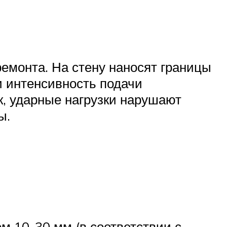
ремонта. На стену наносят границы
и интенсивность подачи
к, ударные нагрузки нарушают
ы.
м 10-30 мм (в соответствии с