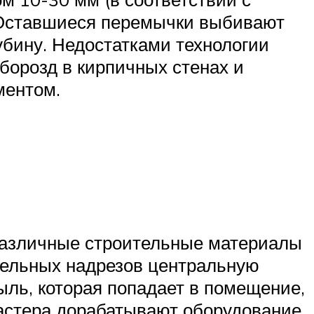
 Оставшиеся перемычки выбивают
бину. Недостатками технологии
борозд в кирпичных стенах и
ментом.
различные строительные материалы
ллельных надрезов центральную
ль, которая попадает в помещение,
астера дорабатывают оборудование,