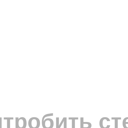
штробить с