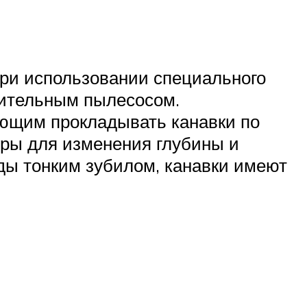
при использовании специального
оительным пылесосом.
ющим прокладывать канавки по
ры для изменения глубины и
ды тонким зубилом, канавки имеют