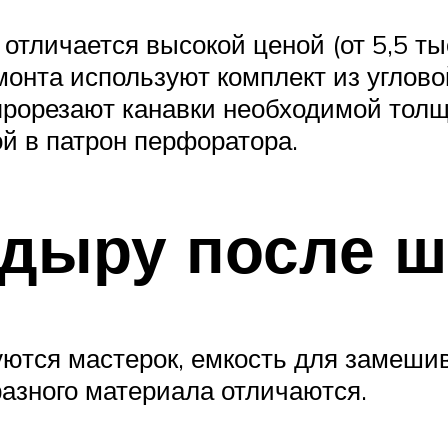
отличается высокой ценой (от 5,5 ты
ремонта используют комплект из угл
прорезают канавки необходимой толщ
ой в патрон перфоратора.
 дыру после 
ются мастерок, емкость для замешива
разного материала отличаются.