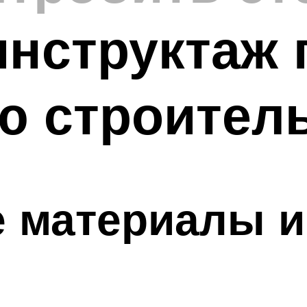
инструктаж 
ю строител
 материалы и