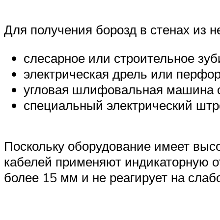
Для получения борозд в стенах из н
слесарное или строительное зуб
электрическая дрель или перфор
угловая шлифовальная машина с
специальный электрический штро
Поскольку оборудование имеет высо
кабелей применяют индикаторную отв
более 15 мм и не реагирует на слаб