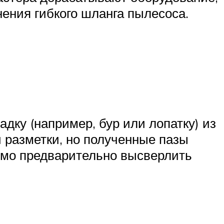
ения гибкого шланга пылесоса.
дку (например, бур или лопатку) из
 разметки, но полученные пазы
имо предварительно высверлить