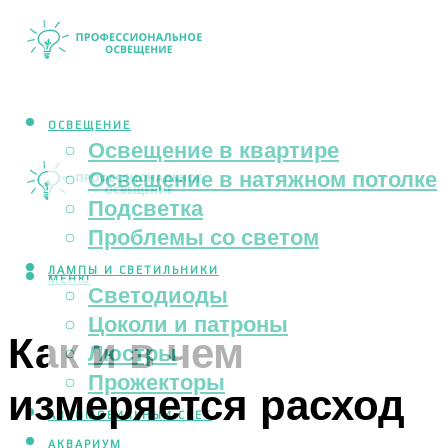
ОСВЕЩЕНИЕ
Освещение в квартире
Освещение в натяжном потолке
Подсветка
Проблемы со светом
ЛАМПЫ И СВЕТИЛЬНИКИ
МЕНЮ
Светодиоды
Цоколи и патроны
Как и в чем
Люстры
Прожекторы
измеряется расход
АВТОМОБИЛЬНЫЙ СВЕТ
АКВАРИУМ