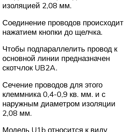
изоляцией 2,08 мм.
Соединение проводов происходит
нажатием кнопки до щелчка.
Чтобы подпараллелить провод к
основной линии предназначен
скотчлок UB2A.
Сечение проводов для этого
клеммника 0,4-0,9 кв. мм. и с
наружным диаметром изоляции
2,08 мм.
Модель U1b относится к виду