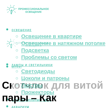
ОСВЕЩЕНИЕ
Освещение в квартире
Освещение в натяжном потолке
Подсветка
Проблемы со светом
ЛАМПЫ И СВЕТИЛЬНИКИ
МЕНЮ
Светодиоды
Цоколи и патроны
Скотчлок для витой
Люстры
Прожекторы
пары – Как
АВТОМОБИЛЬНЫЙ СВЕТ
АКВАРИУМ