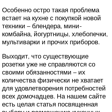
Особенно остро такая проблема
встает на кухне с покупкой новой
техники – блендера, мини-
комбайна, йогуртницы, хлебопечки,
мультиварки и прочих приборов.
Выходит, что существующие
розетки уже не справляются со
своими обязанностями – их
количества физически не хватает
для удовлетворения потребностей
всех домочадцев. На нашем сайте
есть целая статья посвященная