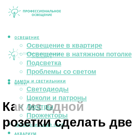
ОСВЕЩЕНИЕ
Освещение в квартире
Освещение в натяжном потолке
Подсветка
Проблемы со светом
ЛАМПЫ И СВЕТИЛЬНИКИ
МЕНЮ
Светодиоды
Цоколи и патроны
Как из одной
Люстры
Прожекторы
розетки сделать две
АВТОМОБИЛЬНЫЙ СВЕТ
АКВАРИУМ