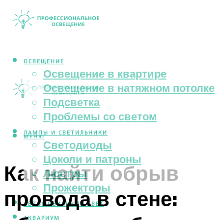
ОСВЕЩЕНИЕ
Освещение в квартире
Освещение в натяжном потолке
Подсветка
Проблемы со светом
ЛАМПЫ И СВЕТИЛЬНИКИ
МЕНЮ
Светодиоды
Цоколи и патроны
Как найти обрыв
Люстры
Прожекторы
провода в стене:
АВТОМОБИЛЬНЫЙ СВЕТ
АКВАРИУМ