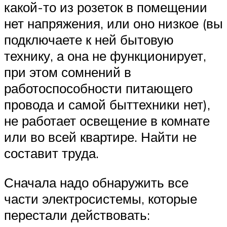
какой-то из розеток в помещении
нет напряжения, или оно низкое (вы
подключаете к ней бытовую
технику, а она не функционирует,
при этом сомнений в
работоспособности питающего
провода и самой быттехники нет),
не работает освещение в комнате
или во всей квартире. Найти не
составит труда.
Сначала надо обнаружить все
части электросистемы, которые
перестали действовать: