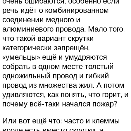
очень ошибаются, особенно если
речь идёт о комбинированном
соединении медного и
алюминиевого провода. Мало того,
что такой вариант скрутки
категорически запрещён,
«умельцы» ещё и умудряются
собрать в одном месте толстый
одножильный провод и гибкий
провод из множества жил. А потом
удивляются, как понять, что горит, и
почему всё-таки начался пожар?
Или вот ещё что: часто и клеммы
вроде есть вместо скрутки, а